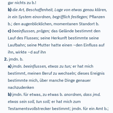
gar nichts zu b.!
b)
die Art, Beschaffenheit, Lage von etwas genau klären,
in ein System einordnen, begrifflich festlegen;
Pflanzen
b.; den augenblicklichen, momentanen Standort b.
c)
beeinflussen, prägen;
das Gelände bestimmt den
Lauf des Flusses; seine Herkunft bestimmte seine
Laufbahn; seine Mutter hatte einen ~den Einfluss auf
ihn, wirkte ~d auf ihn
2.
jmdn. b.
a)
jmdn. beeinflussen, etwas zu tun;
er hat mich
bestimmt, meinen Beruf zu wechseln; dieses Ereignis
bestimmte mich, über manche Dinge genauer
nachzudenken
b)
jmdn. für etwas, zu etwas b.
anordnen, dass jmd.
etwas sein soll, tun soll;
er hat mich zum
Testamentsvollstrecker bestimmt; jmdn. für ein Amt b.;