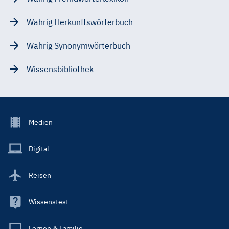
Wahrig Herkunftswörterbuch
Wahrig Synonymwörterbuch
Wissensbibliothek
Footer
Medien
Menu
Main
Digital
Reisen
Wissenstest
Lernen & Familie