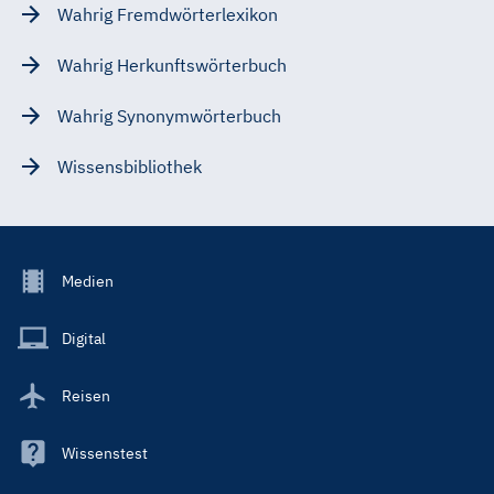
Wahrig Fremdwörterlexikon
Wahrig Herkunftswörterbuch
Wahrig Synonymwörterbuch
Wissensbibliothek
Footer
Medien
Menu
Main
Digital
Reisen
Wissenstest