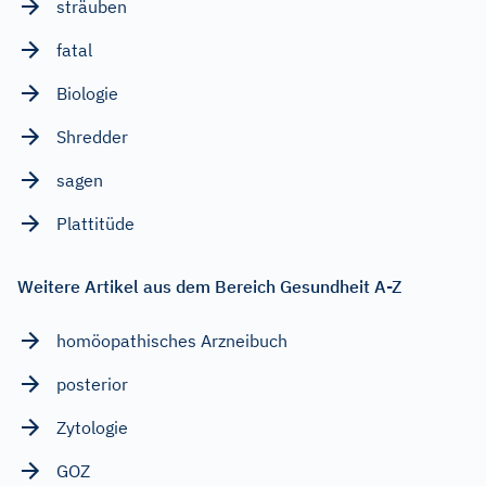
sträuben
fatal
Biologie
Shredder
sagen
Plattitüde
Weitere Artikel aus dem Bereich Gesundheit A-Z
homöopathisches Arzneibuch
posterior
Zytologie
GOZ