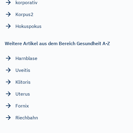
korporativ
Korpus2
Hokuspokus
Weitere Artikel aus dem Bereich Gesundheit A-Z
Harnblase
Uveitis
Klitoris
Uterus
Fornix
Riechbahn