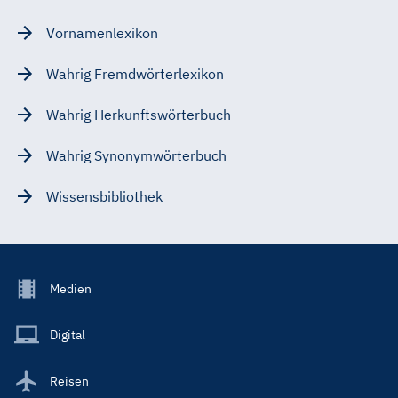
Vornamenlexikon
Wahrig Fremdwörterlexikon
Wahrig Herkunftswörterbuch
Wahrig Synonymwörterbuch
Wissensbibliothek
Footer
Medien
Menu
Main
Digital
Reisen