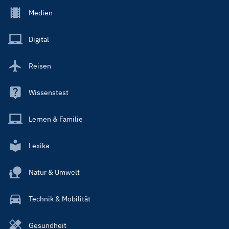
Footer
Medien
Menu
Main
Digital
Reisen
Wissenstest
Lernen & Familie
Lexika
Natur & Umwelt
Technik & Mobilität
Gesundheit