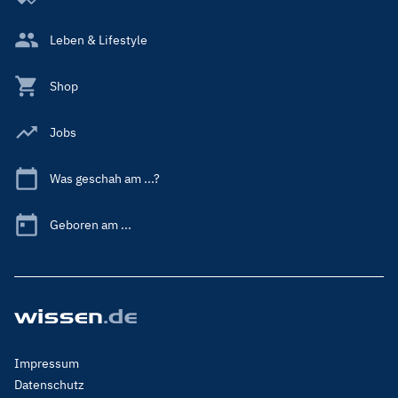
Leben & Lifestyle
Shop
Jobs
Was geschah am ...?
Geboren am ...
Footer
Impressum
Menu
Datenschutz