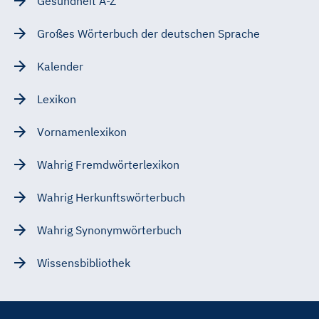
Gesundheit A-Z
Großes Wörterbuch der deutschen Sprache
Kalender
Lexikon
Vornamenlexikon
Wahrig Fremdwörterlexikon
Wahrig Herkunftswörterbuch
Wahrig Synonymwörterbuch
Wissensbibliothek