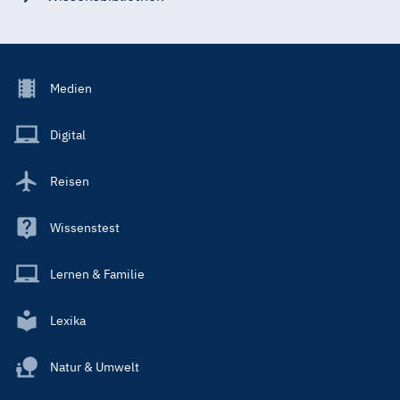
Footer
Medien
Menu
Main
Digital
Reisen
Wissenstest
Lernen & Familie
Lexika
Natur & Umwelt