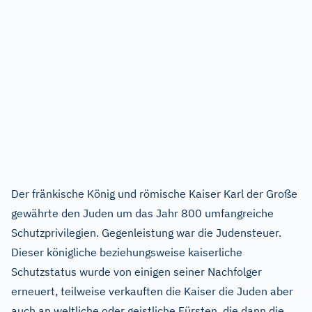
Der fränkische König und römische Kaiser Karl der Große
gewährte den Juden um das Jahr 800 umfangreiche
Schutzprivilegien. Gegenleistung war die Judensteuer.
Dieser königliche beziehungsweise kaiserliche
Schutzstatus wurde von einigen seiner Nachfolger
erneuert, teilweise verkauften die Kaiser die Juden aber
auch an weltliche oder geistliche Fürsten, die dann die