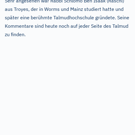
Sehr angesehen war Rabbi Schlomo Ben Isaak (Raschi)
aus Troyes, der in Worms und Mainz studiert hatte und
später eine berühmte Talmudhochschule gründete. Seine
Kommentare sind heute noch auf jeder Seite des Talmud
zu finden.