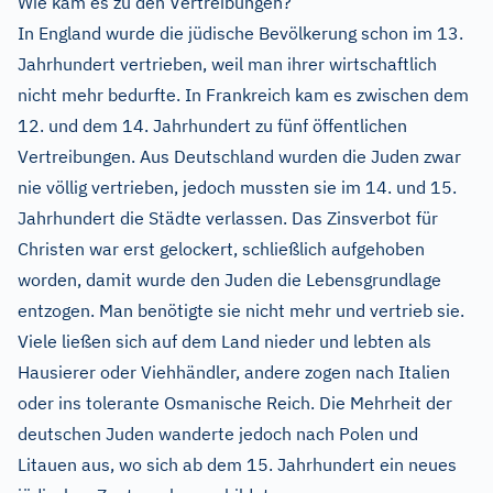
Wie kam es zu den Vertreibungen?
In England wurde die jüdische Bevölkerung schon im 13.
Jahrhundert vertrieben, weil man ihrer wirtschaftlich
nicht mehr bedurfte. In Frankreich kam es zwischen dem
12. und dem 14. Jahrhundert zu fünf öffentlichen
Vertreibungen. Aus Deutschland wurden die Juden zwar
nie völlig vertrieben, jedoch mussten sie im 14. und 15.
Jahrhundert die Städte verlassen. Das Zinsverbot für
Christen war erst gelockert, schließlich aufgehoben
worden, damit wurde den Juden die Lebensgrundlage
entzogen. Man benötigte sie nicht mehr und vertrieb sie.
Viele ließen sich auf dem Land nieder und lebten als
Hausierer oder Viehhändler, andere zogen nach Italien
oder ins tolerante Osmanische Reich. Die Mehrheit der
deutschen Juden wanderte jedoch nach Polen und
Litauen aus, wo sich ab dem 15. Jahrhundert ein neues