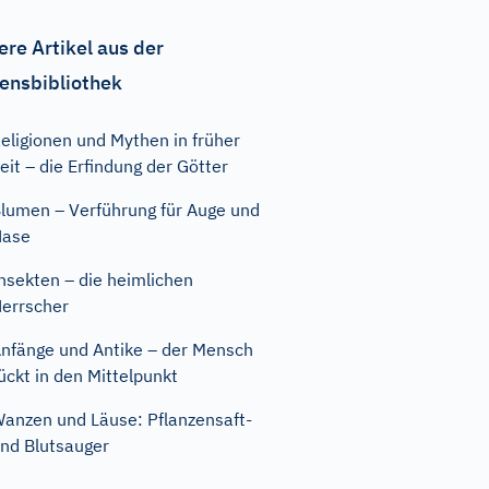
ere Artikel aus der
ensbibliothek
eligionen und Mythen in früher
eit – die Erfindung der Götter
lumen – Verführung für Auge und
Nase
nsekten – die heimlichen
errscher
nfänge und Antike – der Mensch
ückt in den Mittelpunkt
anzen und Läuse: Pflanzensaft-
nd Blutsauger