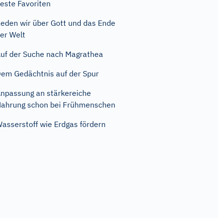
este Favoriten
eden wir über Gott und das Ende
er Welt
uf der Suche nach Magrathea
em Gedächtnis auf der Spur
npassung an stärkereiche
ahrung schon bei Frühmenschen
asserstoff wie Erdgas fördern