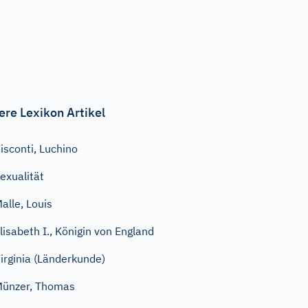
ere Lexikon Artikel
isconti, Luchino
exualität
alle, Louis
lisabeth I., Königin von England
irginia (Länderkunde)
ünzer, Thomas