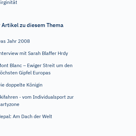
irginität
 Artikel zu diesem Thema
as Jahr 2008
nterview mit Sarah Blaffer Hrdy
ont Blanc – Ewiger Streit um den
öchsten Gipfel Europas
ie doppelte Königin
kifahren - vom Individualsport zur
artyzone
epal: Am Dach der Welt