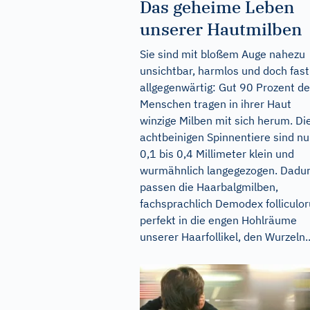
Das geheime Leben
unserer Hautmilben
Sie sind mit bloßem Auge nahezu
unsichtbar, harmlos und doch fast
allgegenwärtig: Gut 90 Prozent de
Menschen tragen in ihrer Haut
winzige Milben mit sich herum. Di
achtbeinigen Spinnentiere sind nu
0,1 bis 0,4 Millimeter klein und
wurmähnlich langegezogen. Dadu
passen die Haarbalgmilben,
fachsprachlich Demodex folliculo
perfekt in die engen Hohlräume
unserer Haarfollikel, den Wurzeln..