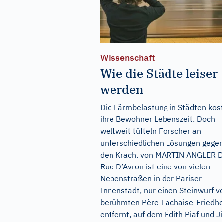
Wissenschaft
Wie die Städte leiser
werden
Die Lärmbelastung in Städten kos
ihre Bewohner Lebenszeit. Doch
weltweit tüfteln Forscher an
unterschiedlichen Lösungen gege
den Krach. von MARTIN ANGLER D
Rue D’Avron ist eine von vielen
Nebenstraßen in der Pariser
Innenstadt, nur einen Steinwurf 
berühmten Père-Lachaise-Friedh
entfernt, auf dem Édith Piaf und Ji