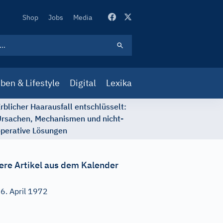
Secondary
Shop
Jobs
Media
Navigation
ben & Lifestyle
Digital
Lexika
rblicher Haarausfall entschlüsselt:
rsachen, Mechanismen und nicht-
perative Lösungen
ere Artikel aus dem Kalender
6. April 1972