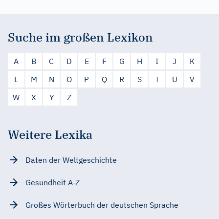
Suche im großen Lexikon
A
B
C
D
E
F
G
H
I
J
K
L
M
N
O
P
Q
R
S
T
U
V
W
X
Y
Z
Weitere Lexika
Daten der Weltgeschichte
Gesundheit A-Z
Großes Wörterbuch der deutschen Sprache