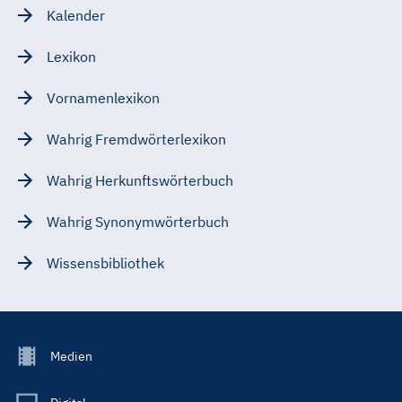
Kalender
Lexikon
Vornamenlexikon
Wahrig Fremdwörterlexikon
Wahrig Herkunftswörterbuch
Wahrig Synonymwörterbuch
Wissensbibliothek
Footer
Medien
Menu
Main