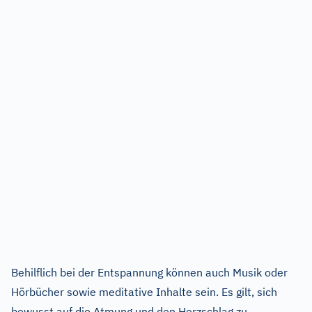
Behilflich bei der Entspannung können auch Musik oder
Hörbücher sowie meditative Inhalte sein. Es gilt, sich
bewusst
auf die Atmung und den Herzschlag zu