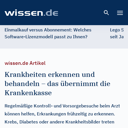
Open 
Einmalkauf versus Abonnement: Welches
Lego St
Software-Lizenzmodell passt zu Ihnen?
seit Jah
wissen.de Artikel
Krankheiten erkennen und
behandeln – das übernimmt die
Krankenkasse
Regelmäßige Kontroll- und Vorsorgebesuche beim Arzt
können helfen, Erkrankungen frühzeitig zu erkennen.
Krebs, Diabetes oder andere Krankheitsbilder treten