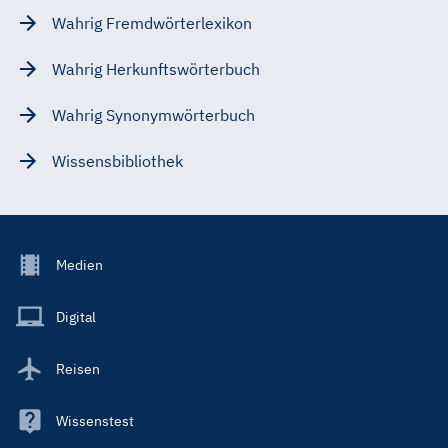
Wahrig Fremdwörterlexikon
Wahrig Herkunftswörterbuch
Wahrig Synonymwörterbuch
Wissensbibliothek
Footer
Medien
Menu
Main
Digital
Reisen
Wissenstest