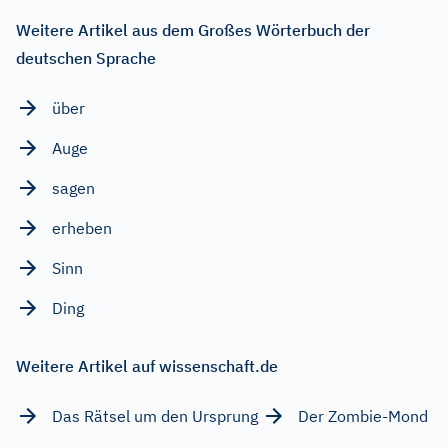
Weitere Artikel aus dem Großes Wörterbuch der
deutschen Sprache
über
Auge
sagen
erheben
Sinn
Ding
Weitere Artikel auf wissenschaft.de
Das Rätsel um den Ursprung
Der Zombie-Mond