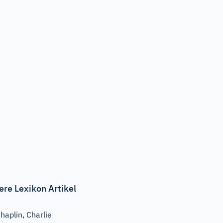
ere Lexikon Artikel
haplin, Charlie