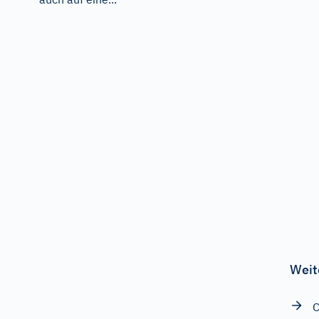
Weit
C