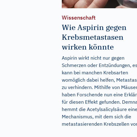
Wissenschaft
Wie Aspirin gegen
Krebsmetastasen
wirken könnte
Aspirin wirkt nicht nur gegen
Schmerzen oder Entzündungen, e
kann bei manchen Krebsarten
womöglich dabei helfen, Metasta
zu verhindern. Mithilfe von Mäuse
haben Forschende nun eine Erklä
für diesen Effekt gefunden. Demn
hemmt die Acetylsalicylsäure ein
Mechanismus, mit dem sich die
metastasierenden Krebszellen vor.