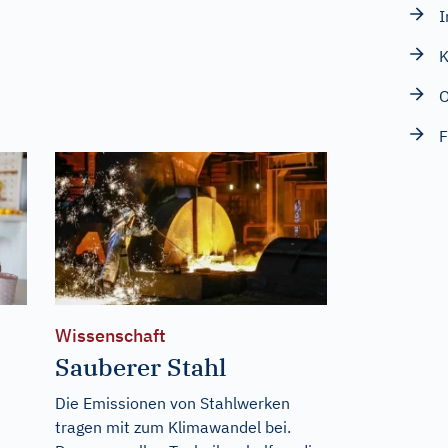
I
K
O
F
Wissenschaft
Sauberer Stahl
Die Emissionen von Stahlwerken
tragen mit zum Klimawandel bei.