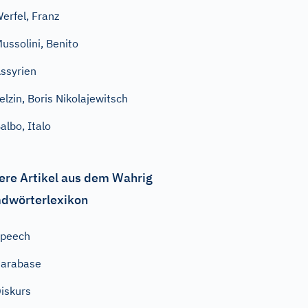
erfel, Franz
ussolini, Benito
ssyrien
elzin, Boris Nikolajewitsch
albo, Italo
ere Artikel aus dem Wahrig
dwörterlexikon
Speech
arabase
iskurs