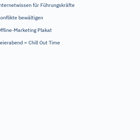
nternetwissen für Führungskräfte
onflikte bewältigen
ffline-Marketing Plakat
eierabend = Chill Out Time