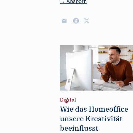
→ Ansporn
Digital
Wie das Homeoffice
unsere Kreativität
beeinflusst