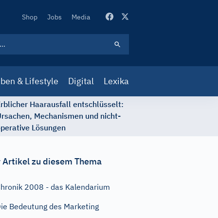
Secondary
Shop
Jobs
Media
Navigation
ben & Lifestyle
Digital
Lexika
rblicher Haarausfall entschlüsselt:
rsachen, Mechanismen und nicht-
perative Lösungen
 Artikel zu diesem Thema
hronik 2008 - das Kalendarium
ie Bedeutung des Marketing