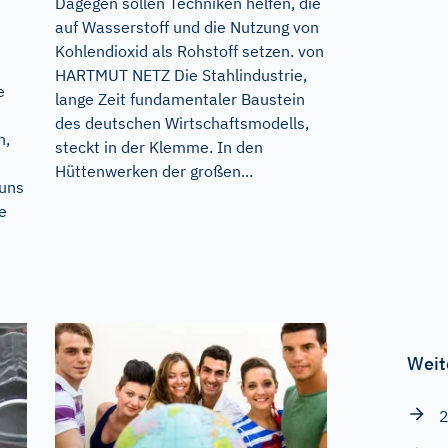
Dagegen sollen Techniken helfen, die
auf Wasserstoff und die Nutzung von
Kohlendioxid als Rohstoff setzen. von
HARTMUT NETZ Die Stahlindustrie,
e
lange Zeit fundamentaler Baustein
des deutschen Wirtschaftsmodells,
n,
steckt in der Klemme. In den
Hüttenwerken der großen...
 uns
e
Weit
2