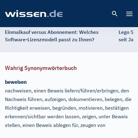
Open 
Einmalkauf versus Abonnement: Welches
Lego St
Software-Lizenzmodell passt zu Ihnen?
seit Jah
Wahrig Synonymwörterbuch
beweisen
nachweisen, einen Beweis liefern/führen/erbringen, den
Nachweis führen, aufzeigen, dokumentieren, belegen, die
Richtigkeit erweisen, begründen, motivieren, bestätigen
erkennen/sichtbar werden lassen, zeigen, unter Beweis
stellen, einen Beweis ablegen für, zeugen von