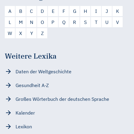
A
B
C
D
E
F
G
H
I
J
K
L
M
N
O
P
Q
R
S
T
U
V
W
X
Y
Z
Weitere Lexika
Daten der Weltgeschichte
Gesundheit A-Z
Großes Wörterbuch der deutschen Sprache
Kalender
Lexikon