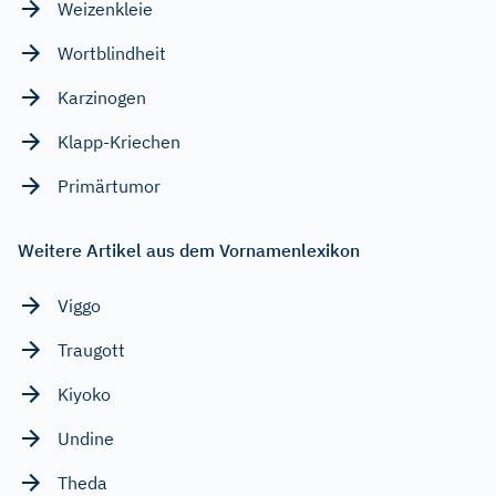
Weizenkleie
Wortblindheit
Karzinogen
Klapp-Kriechen
Primärtumor
Weitere Artikel aus dem Vornamenlexikon
Viggo
Traugott
Kiyoko
Undine
Theda