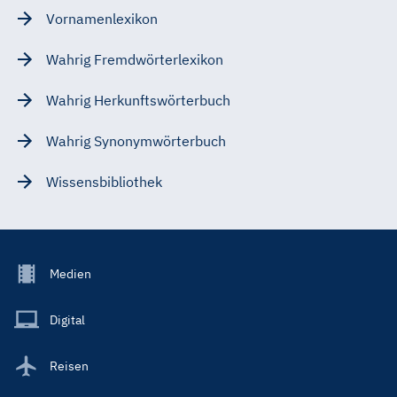
Vornamenlexikon
Wahrig Fremdwörterlexikon
Wahrig Herkunftswörterbuch
Wahrig Synonymwörterbuch
Wissensbibliothek
Footer
Medien
Menu
Main
Digital
Reisen