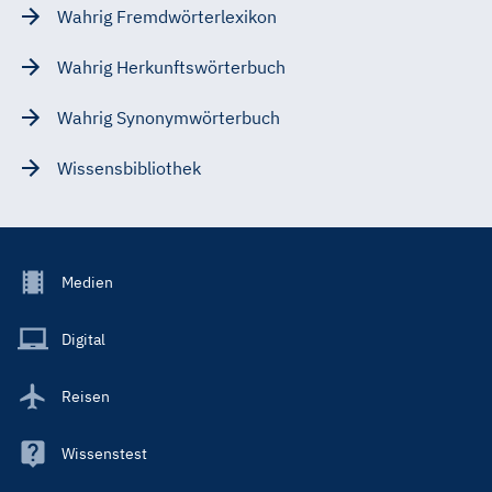
Wahrig Fremdwörterlexikon
Wahrig Herkunftswörterbuch
Wahrig Synonymwörterbuch
Wissensbibliothek
Footer
Medien
Menu
Main
Digital
Reisen
Wissenstest