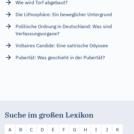
Wie wird Torf abgebaut?
Die Lithosphäre: Ein beweglicher Untergrund
Politische Ordnung in Deutschland: Was sind
Verfassungsorgane?
Voltaires Candide: Eine satirische Odyssee
Pubertät: Was geschieht in der Pubertät?
Suche im großen Lexikon
A
B
C
D
E
F
G
H
I
J
K