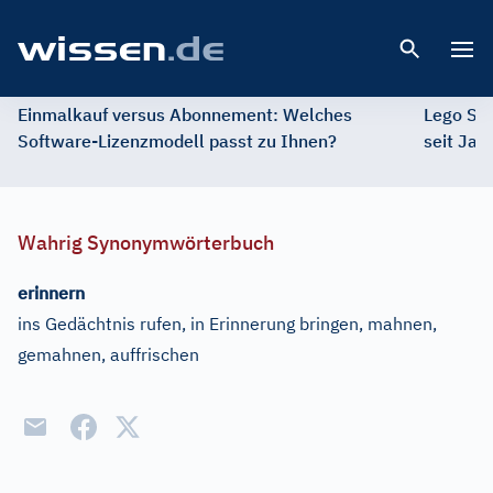
Open 
Einmalkauf versus Abonnement: Welches
Lego St
Software-Lizenzmodell passt zu Ihnen?
seit Jah
Wahrig Synonymwörterbuch
erinnern
ins Gedächtnis rufen, in Erinnerung bringen, mahnen,
gemahnen, auffrischen