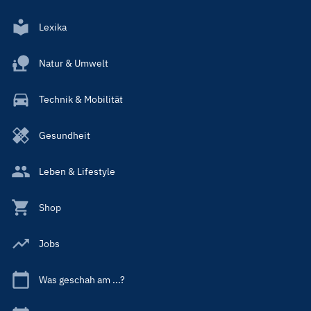
Lexika
Natur & Umwelt
Technik & Mobilität
Gesundheit
Leben & Lifestyle
Shop
Jobs
Was geschah am ...?