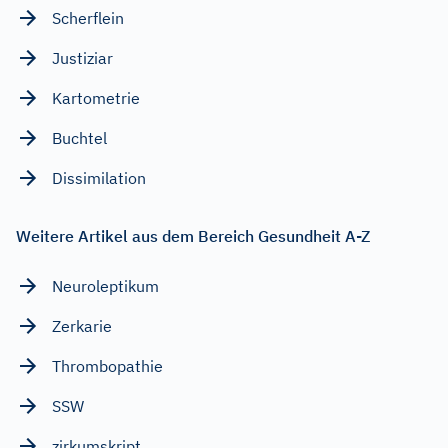
Scherflein
Justiziar
Kartometrie
Buchtel
Dissimilation
Weitere Artikel aus dem Bereich Gesundheit A-Z
Neuroleptikum
Zerkarie
Thrombopathie
SSW
zirkumskript