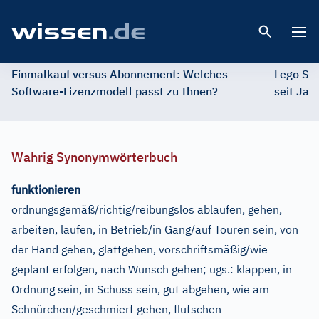
Open 
Einmalkauf versus Abonnement: Welches
Lego St
Software-Lizenzmodell passt zu Ihnen?
seit Jah
Wahrig Synonymwörterbuch
funktionieren
ordnungsgemäß/richtig/reibungslos ablaufen, gehen,
arbeiten, laufen, in Betrieb/in Gang/auf Touren sein, von
der Hand gehen, glattgehen, vorschriftsmäßig/wie
geplant erfolgen, nach Wunsch gehen
;
ugs.:
klappen, in
Ordnung sein, in Schuss sein, gut abgehen, wie am
Schnürchen/geschmiert gehen, flutschen