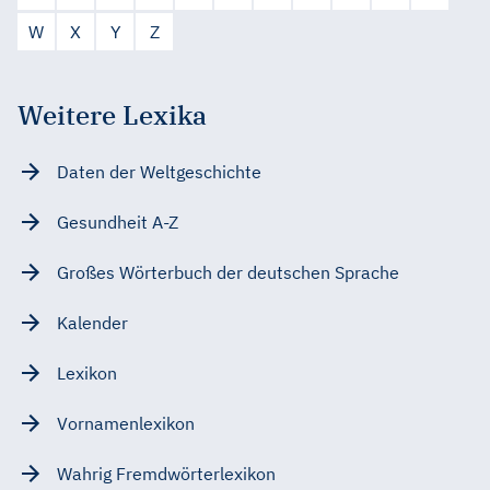
W
X
Y
Z
Weitere Lexika
Daten der Weltgeschichte
Gesundheit A-Z
Großes Wörterbuch der deutschen Sprache
Kalender
Lexikon
Vornamenlexikon
Wahrig Fremdwörterlexikon