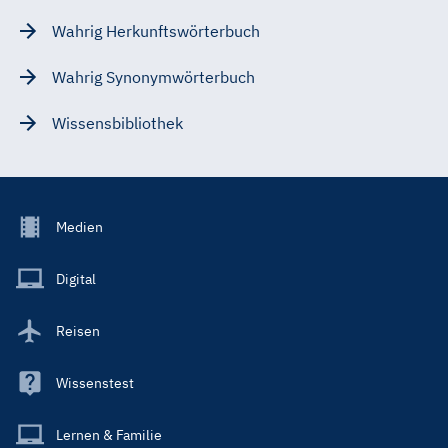
Wahrig Herkunftswörterbuch
Wahrig Synonymwörterbuch
Wissensbibliothek
Footer
Medien
Menu
Main
Digital
Reisen
Wissenstest
Lernen & Familie