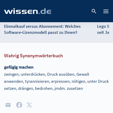
Open 
Einmalkauf versus Abonnement: Welches
Lego St
Software-Lizenzmodell passt zu Ihnen?
seit Jah
Wahrig Synonymwörterbuch
gefügig machen
zwingen, unterdrücken, Druck ausüben, Gewalt
anwenden, tyrannisieren, erpressen, nötigen, unter Druck
setzen, drängen, bedrohen, jmdm. zusetzen