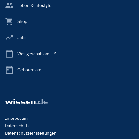
Leben & Lifestyle
Shop
Jobs
Was geschah am ...?
Geboren am ...
Footer
Impressum
Menu
Datenschutz
Legal
Datenschutzeinstellungen