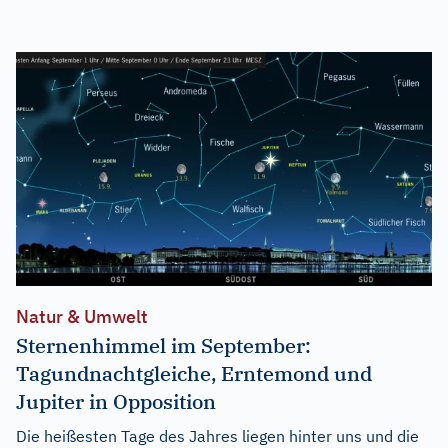
Natur & Umwelt
Sternenhimmel im September:
Tagundnachtgleiche, Erntemond und
Jupiter in Opposition
Die heißesten Tage des Jahres liegen hinter uns und die