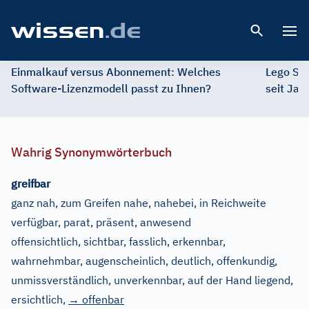
Open 
Einmalkauf versus Abonnement: Welches
Lego St
Software-Lizenzmodell passt zu Ihnen?
seit Jah
Wahrig Synonymwörterbuch
greifbar
ganz nah, zum Greifen nahe, nahebei, in Reichweite
verfügbar, parat, präsent, anwesend
offensichtlich, sichtbar, fasslich, erkennbar,
wahrnehmbar, augenscheinlich, deutlich, offenkundig,
unmissverständlich, unverkennbar, auf der Hand liegend,
ersichtlich
,
→ offenbar