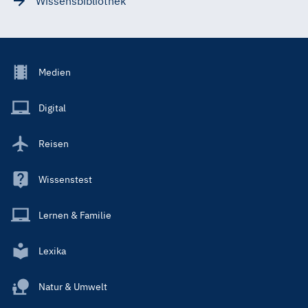
Wissensbibliothek
Footer
Medien
Menu
Main
Digital
Reisen
Wissenstest
Lernen & Familie
Lexika
Natur & Umwelt