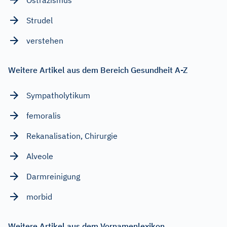
Strudel
verstehen
Weitere Artikel aus dem Bereich Gesundheit A-Z
Sympatholytikum
femoralis
Rekanalisation, Chirurgie
Alveole
Darmreinigung
morbid
Weitere Artikel aus dem Vornamenlexikon