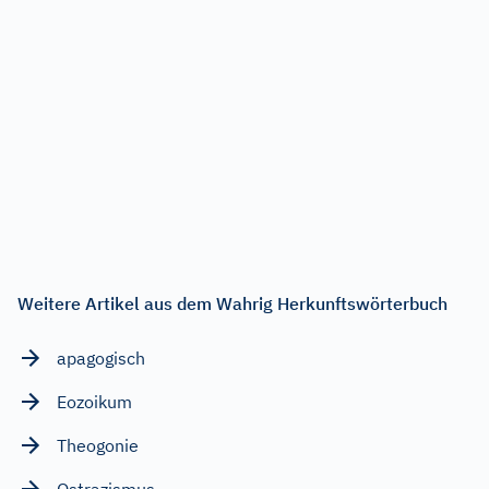
Weitere Artikel aus dem Wahrig Herkunftswörterbuch
apagogisch
Eozoikum
Theogonie
Ostrazismus