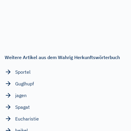
Weitere Artikel aus dem Wahrig Herkunftswörterbuch
Sportel
Guglhupf
jagen
Spagat
Eucharistie
heikel