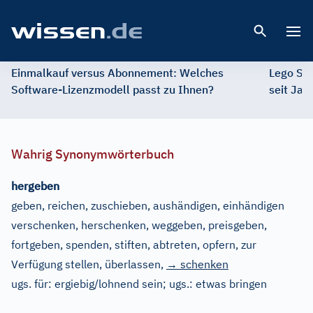
Open 
Einmalkauf versus Abonnement: Welches
Lego St
Software-Lizenzmodell passt zu Ihnen?
seit Jah
Wahrig Synonymwörterbuch
hergeben
geben, reichen, zuschieben, aushändigen, einhändigen
verschenken, herschenken, weggeben, preisgeben,
fortgeben, spenden, stiften, abtreten, opfern, zur
Verfügung stellen, überlassen
,
→ schenken
ugs. für:
ergiebig/lohnend sein
;
ugs.:
etwas bringen