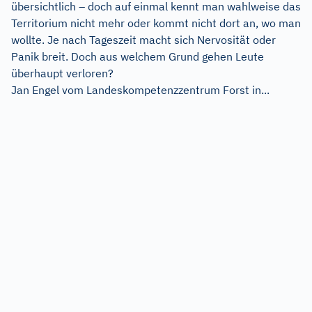
übersichtlich – doch auf einmal kennt man wahlweise das
Territorium nicht mehr oder kommt nicht dort an, wo man
wollte. Je nach Tageszeit macht sich Nervosität oder
Panik breit. Doch aus welchem Grund gehen Leute
überhaupt verloren?
Jan Engel vom Landeskompetenzzentrum Forst in...