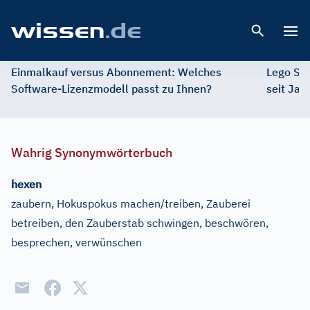
Open 
Einmalkauf versus Abonnement: Welches
Lego St
Software-Lizenzmodell passt zu Ihnen?
seit Jah
Wahrig Synonymwörterbuch
hexen
zaubern, Hokuspokus machen/treiben, Zauberei
betreiben, den Zauberstab schwingen, beschwören,
besprechen, verwünschen