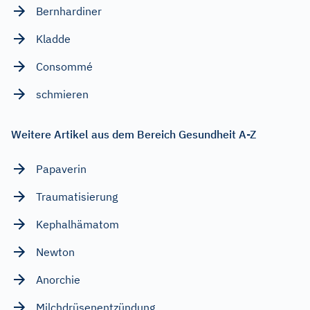
Bernhardiner
Kladde
Consommé
schmieren
Weitere Artikel aus dem Bereich Gesundheit A-Z
Papaverin
Traumatisierung
Kephalhämatom
Newton
Anorchie
Milchdrüsenentzündung