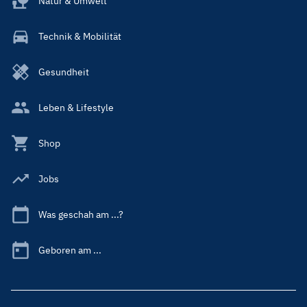
Natur & Umwelt
Technik & Mobilität
Gesundheit
Leben & Lifestyle
Shop
Jobs
Was geschah am ...?
Geboren am ...