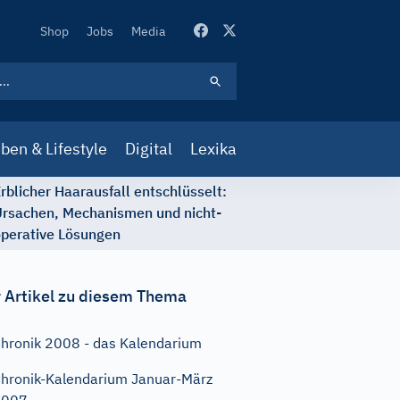
Secondary
Shop
Jobs
Media
Navigation
ben & Lifestyle
Digital
Lexika
rblicher Haarausfall entschlüsselt:
rsachen, Mechanismen und nicht-
perative Lösungen
 Artikel zu diesem Thema
hronik 2008 - das Kalendarium
hronik-Kalendarium Januar-März