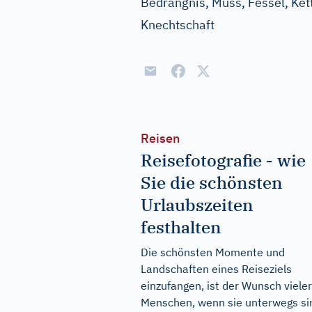
Bedrängnis, Muss, Fessel, Kett
Knechtschaft
Reisen
Reisefotografie - wie
Sie die schönsten
Urlaubszeiten
festhalten
Die schönsten Momente und
Landschaften eines Reiseziels
einzufangen, ist der Wunsch vieler
Menschen, wenn sie unterwegs si