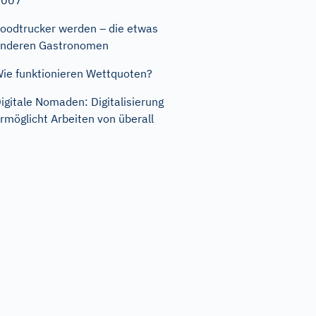
2007
oodtrucker werden – die etwas
nderen Gastronomen
ie funktionieren Wettquoten?
igitale Nomaden: Digitalisierung
rmöglicht Arbeiten von überall