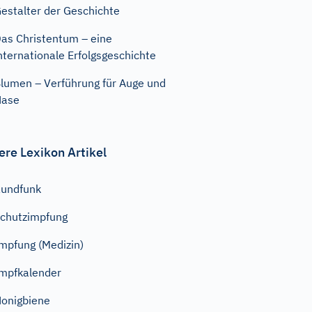
estalter der Geschichte
as Christentum – eine
nternationale Erfolgsgeschichte
lumen – Verführung für Auge und
Nase
ere Lexikon Artikel
undfunk
chutzimpfung
mpfung (Medizin)
mpfkalender
onigbiene