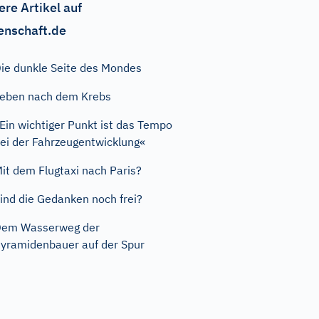
ere Artikel auf
enschaft.de
ie dunkle Seite des Mondes
eben nach dem Krebs
Ein wichtiger Punkt ist das Tempo
ei der Fahrzeugentwicklung«
it dem Flugtaxi nach Paris?
ind die Gedanken noch frei?
Dem Wasserweg der
yramidenbauer auf der Spur