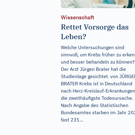
Wissenschaft
Rettet Vorsorge das
Leben?
Welche Untersuchungen sind
sinnvoll, um Krebs früher zu erke
und besser behandeln zu können?
Der Arzt Jürgen Brater hat die
Studienlage gesichtet. von JÜRG
BRATER Krebs ist in Deutschland
nach Herz-Kreislauf-Erkrankunge
die zweithäufigste Todesursache.
Nach Angabe des Statistischen
Bundesamtes starben im Jahr 20
fast 231...