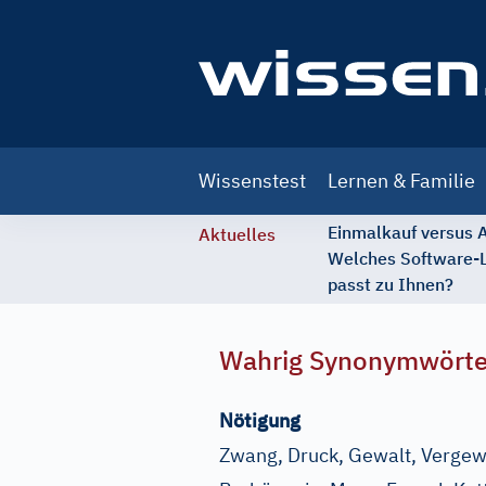
Main
Wissenstest
Lernen & Familie
navigation
Einmalkauf versus
Aktuelles
Welches Software-
passt zu Ihnen?
Wahrig Synonymwört
Nötigung
Zwang, Druck, Gewalt, Vergew