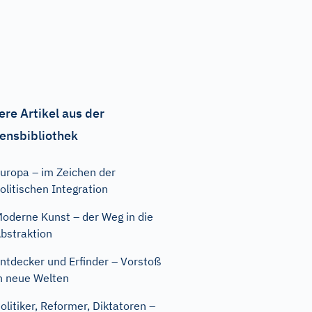
ere Artikel aus der
ensbibliothek
uropa – im Zeichen der
olitischen Integration
oderne Kunst – der Weg in die
bstraktion
ntdecker und Erfinder – Vorstoß
n neue Welten
olitiker, Reformer, Diktatoren –