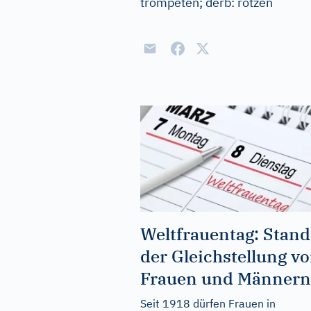
trompeten
;
derb:
rotzen
Weltfrauentag: Stand
der Gleichstellung v
Frauen und Männern
Seit 1918 dürfen Frauen in