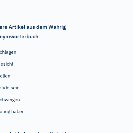
ere Artikel aus dem Wahrig
nymwörterbuch
chlagen
esicht
ellen
üde sein
chweigen
enug haben