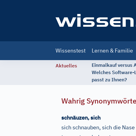
Main
Wissenstest
Lernen & Familie
navigation
Einmalkauf versus
Aktuelles
Welches Software-
passt zu Ihnen?
Wahrig Synonymwört
schnäuzen, sich
sich schnauben, sich die Nase