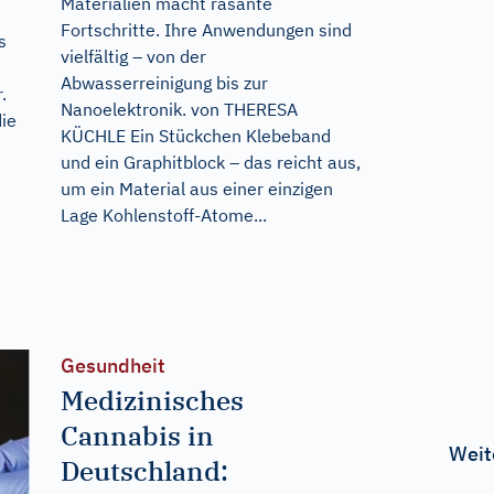
Materialien macht rasante
Fortschritte. Ihre Anwendungen sind
s
vielfältig – von der
Abwasserreinigung bis zur
.
Nanoelektronik. von THERESA
die
KÜCHLE Ein Stückchen Klebeband
und ein Graphitblock – das reicht aus,
um ein Material aus einer einzigen
Lage Kohlenstoff-Atome...
Gesundheit
Medizinisches
Cannabis in
Weit
Deutschland: