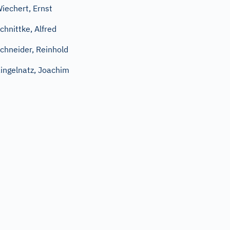
iechert, Ernst
chnittke, Alfred
chneider, Reinhold
ingelnatz, Joachim