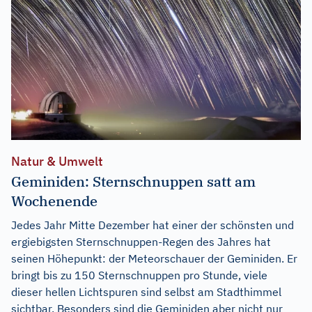
Natur & Umwelt
Geminiden: Sternschnuppen satt am
Wochenende
Jedes Jahr Mitte Dezember hat einer der schönsten und
ergiebigsten Sternschnuppen-Regen des Jahres hat
seinen Höhepunkt: der Meteorschauer der Geminiden. Er
bringt bis zu 150 Sternschnuppen pro Stunde, viele
dieser hellen Lichtspuren sind selbst am Stadthimmel
sichtbar. Besonders sind die Geminiden aber nicht nur