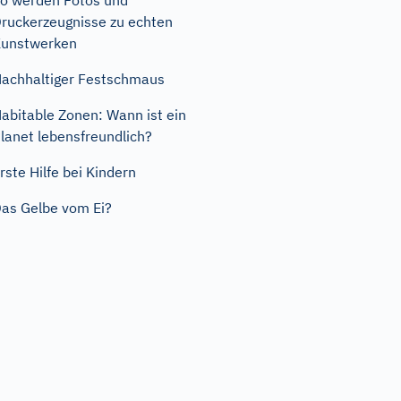
o werden Fotos und
ruckerzeugnisse zu echten
unstwerken
achhaltiger Festschmaus
abitable Zonen: Wann ist ein
lanet lebensfreundlich?
rste Hilfe bei Kindern
as Gelbe vom Ei?