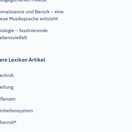
enaissance und Barock – eine
eue Musiksprache entsteht
iologie – faszinierende
ebensvielfalt
ere Lexikon Artikel
echnik
eitung
flanzen
inheitensystem
hermit®