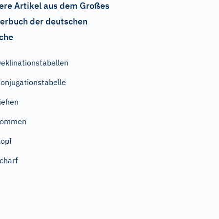
ere Artikel aus dem Großes
erbuch der deutschen
che
eklinationstabellen
onjugationstabelle
iehen
kommen
opf
charf