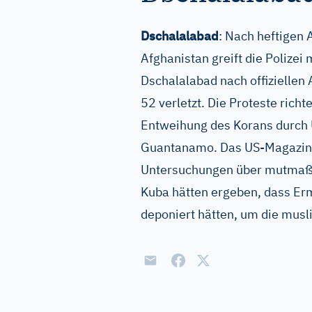
Dschalalabad
: Nach heftigen 
Afghanistan greift die Polizei 
Dschalalabad nach offizielle
52 verletzt. Die Proteste rich
Entweihung des Korans durch
Guantanamo. Das US-Magazin 
Untersuchungen über mutmaßl
Kuba hätten ergeben, dass Erm
deponiert hätten, um die musl