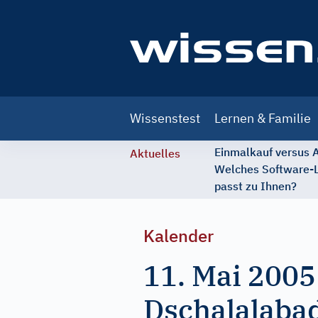
Main
Wissenstest
Lernen & Familie
navigation
Einmalkauf versus
Aktuelles
Welches Software-
passt zu Ihnen?
Kalender
11. Mai 2005
Dschalalabad 