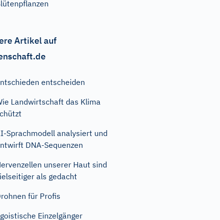
lütenpflanzen
ere Artikel auf
enschaft.de
ntschieden entscheiden
ie Landwirtschaft das Klima
chützt
I-Sprachmodell analysiert und
ntwirft DNA-Sequenzen
ervenzellen unserer Haut sind
ielseitiger als gedacht
rohnen für Profis
goistische Einzelgänger