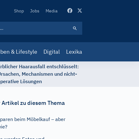
Secondary
Shop
Jobs
Media
Navigation
ben & Lifestyle
Digital
Lexika
rblicher Haarausfall entschlüsselt:
rsachen, Mechanismen und nicht-
perative Lösungen
 Artikel zu diesem Thema
paren beim Möbelkauf – aber
ie?