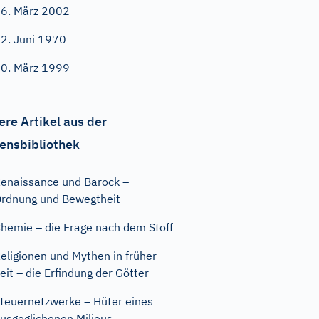
6. März 2002
2. Juni 1970
0. März 1999
ere Artikel aus der
ensbibliothek
enaissance und Barock –
rdnung und Bewegtheit
hemie – die Frage nach dem Stoff
eligionen und Mythen in früher
eit – die Erfindung der Götter
teuernetzwerke – Hüter eines
usgeglichenen Milieus