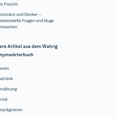
is Puccini
isionäre und Denker –
xistenzielle Fragen und kluge
ntworten
ere Artikel aus dem Wahrig
nymwörterbuch
ssen
etränk
rnährung
rink
mprägnieren