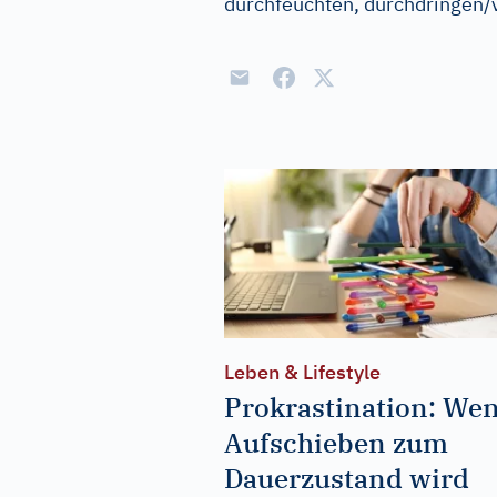
durchfeuchten, durchdringen/
Leben & Lifestyle
Prokrastination: We
Aufschieben zum
Dauerzustand wird