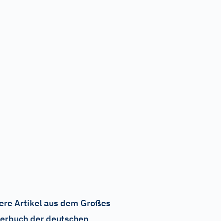
ere Artikel aus dem Großes
erbuch der deutschen