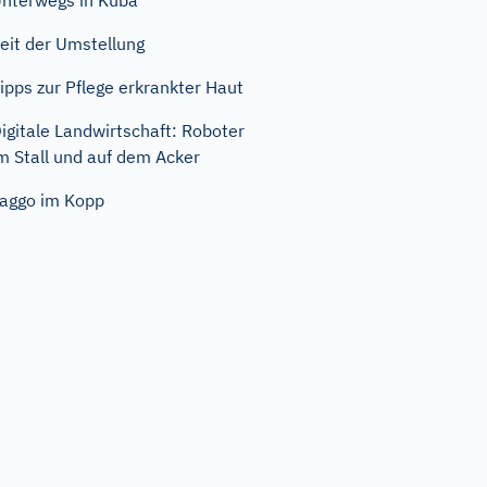
nterwegs in Kuba
eit der Umstellung
ipps zur Pflege erkrankter Haut
igitale Landwirtschaft: Roboter
m Stall und auf dem Acker
aggo im Kopp