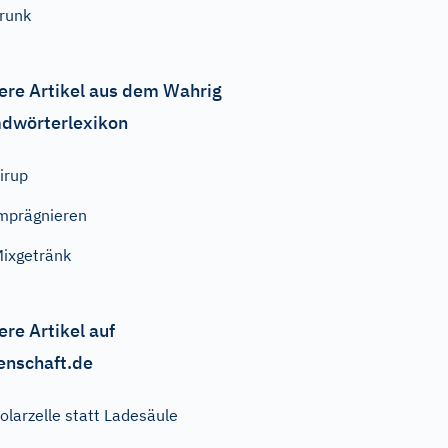
runk
ere Artikel aus dem Wahrig
dwörterlexikon
irup
mprägnieren
ixgetränk
ere Artikel auf
enschaft.de
olarzelle statt Ladesäule