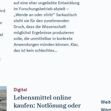
auf eine eher ungeliebte Entwicklung
im Forschungsbetrieb abzielt –
ird
„Wende an oder stirb!“ Sarkastisch
steht sie für den zunehmenden
hr
Druck, dass die Wissenschaft
möglichst Ergebnisse produzieren
at
solle, die unmittelbar in konkrete
Anwendungen münden können. Klar,
das ist kein schlechtes...
g
Digital
Lebensmittel online
Weit
kaufen: Notlösung oder
Wört