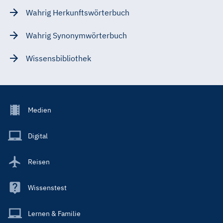
Wahrig Herkunftswörterbuch
Wahrig Synonymwörterbuch
Wissensbibliothek
Footer
Medien
Menu
Main
Digital
Reisen
Wissenstest
Lernen & Familie