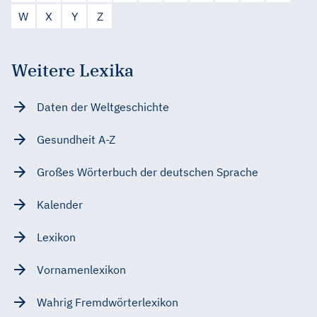
W
X
Y
Z
Weitere Lexika
Daten der Weltgeschichte
Gesundheit A-Z
Großes Wörterbuch der deutschen Sprache
Kalender
Lexikon
Vornamenlexikon
Wahrig Fremdwörterlexikon