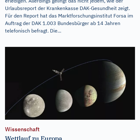
erledigen. Allerdings gelingt das nicht jedem, wie der
Urlaubsreport der Krankenkasse DAK-Gesundheit zeigt.
Für den Report hat das Marktforschungsinstitut Forsa im
Auftrag der DAK 1.003 Bundesbürger ab 14 Jahren
telefonisch befragt. Die...
Wissenschaft
Wettlauf zu Europa