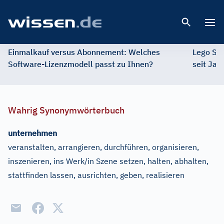
Open 
Einmalkauf versus Abonnement: Welches
Lego St
Software-Lizenzmodell passt zu Ihnen?
seit Jah
Wahrig Synonymwörterbuch
unternehmen
veranstalten, arrangieren, durchführen, organisieren,
inszenieren, ins Werk/in Szene setzen, halten, abhalten,
stattfinden lassen, ausrichten, geben, realisieren