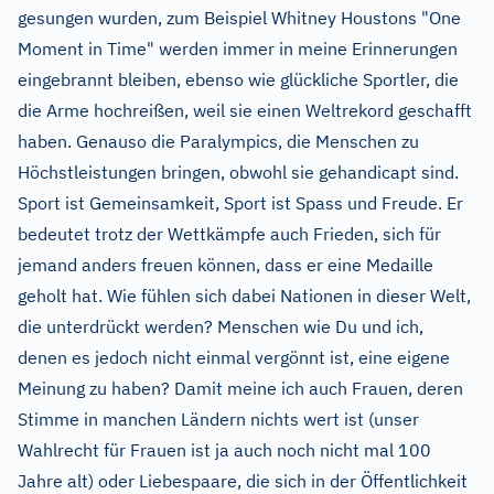
gesungen wurden, zum Beispiel Whitney Houstons "One
Moment in Time" werden immer in meine Erinnerungen
eingebrannt bleiben, ebenso wie glückliche Sportler, die
die Arme hochreißen, weil sie einen Weltrekord geschafft
haben. Genauso die Paralympics, die Menschen zu
Höchstleistungen bringen, obwohl sie gehandicapt sind.
Sport ist Gemeinsamkeit, Sport ist Spass und Freude. Er
bedeutet trotz der Wettkämpfe auch Frieden, sich für
jemand anders freuen können, dass er eine Medaille
geholt hat. Wie fühlen sich dabei Nationen in dieser Welt,
die unterdrückt werden? Menschen wie Du und ich,
denen es jedoch nicht einmal vergönnt ist, eine eigene
Meinung zu haben? Damit meine ich auch Frauen, deren
Stimme in manchen Ländern nichts wert ist (unser
Wahlrecht für Frauen ist ja auch noch nicht mal 100
Jahre alt) oder Liebespaare, die sich in der Öffentlichkeit