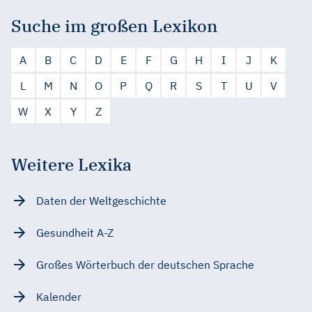
Suche im großen Lexikon
A
B
C
D
E
F
G
H
I
J
K
L
M
N
O
P
Q
R
S
T
U
V
W
X
Y
Z
Weitere Lexika
Daten der Weltgeschichte
Gesundheit A-Z
Großes Wörterbuch der deutschen Sprache
Kalender