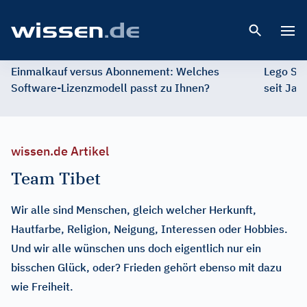
Open 
Einmalkauf versus Abonnement: Welches
Lego St
Software-Lizenzmodell passt zu Ihnen?
seit Jah
wissen.de Artikel
Team Tibet
Wir alle sind Menschen, gleich welcher Herkunft,
Hautfarbe, Religion, Neigung, Interessen oder Hobbies.
Und wir alle wünschen uns doch eigentlich nur ein
bisschen Glück, oder? Frieden gehört ebenso mit dazu
wie Freiheit.