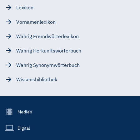
Lexikon
Vornamenlexikon
Wahrig Fremdwörterlexikon
Wahrig Herkunftswörterbuch
Wahrig Synonymwörterbuch
Wissensbibliothek
Footer
Medien
Menu
Main
Digital