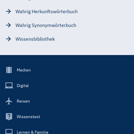
Wahrig Herkunftswörterbuch
Wahrig Synonymwörterbuch
Wissensbibliothek
Footer
Medien
Menu
Main
Digital
Reisen
Wissenstest
Lernen & Familie