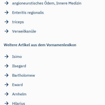
angioneurotisches Ödem, Innere Medizin
Enteritis regionalis
triceps
Verweilkanüle
Weitere Artikel aus dem Vornamenlexikon
Isimo
Ilsegard
Bartholomew
Eward
Arnhelm
Hilarius