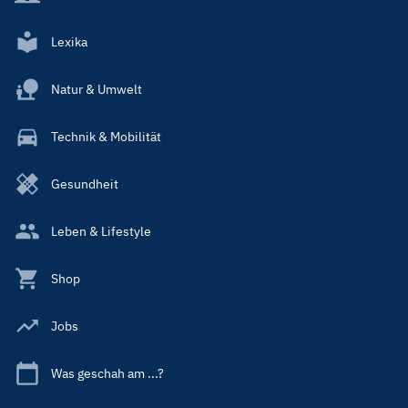
Lexika
Natur & Umwelt
Technik & Mobilität
Gesundheit
Leben & Lifestyle
Shop
Jobs
Was geschah am ...?