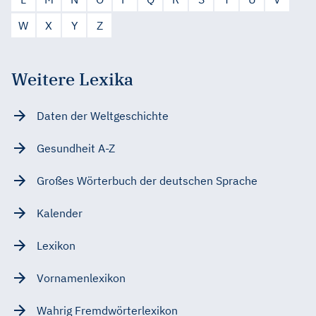
W
X
Y
Z
Weitere Lexika
Daten der Weltgeschichte
Gesundheit A-Z
Großes Wörterbuch der deutschen Sprache
Kalender
Lexikon
Vornamenlexikon
Wahrig Fremdwörterlexikon