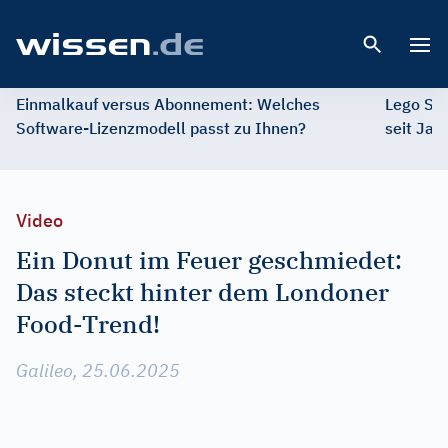
Open 
Einmalkauf versus Abonnement: Welches
Lego St
Software-Lizenzmodell passt zu Ihnen?
seit Jah
Video
Ein Donut im Feuer geschmiedet:
Das steckt hinter dem Londoner
Food-Trend!
Galileo, 25.06.2025