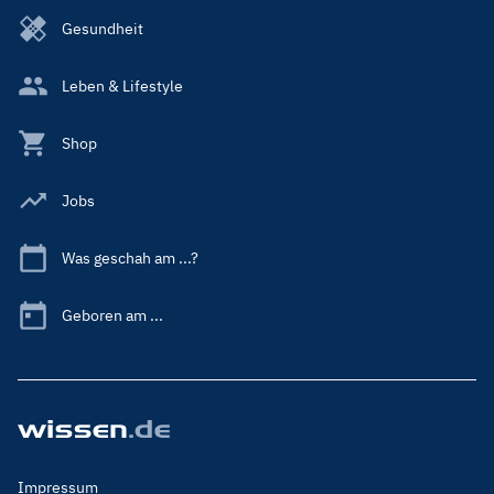
Gesundheit
Leben & Lifestyle
Shop
Jobs
Was geschah am ...?
Geboren am ...
Footer
Impressum