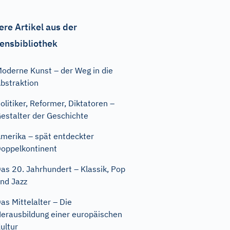
ere Artikel aus der
ensbibliothek
oderne Kunst – der Weg in die
bstraktion
olitiker, Reformer, Diktatoren –
estalter der Geschichte
merika – spät entdeckter
oppelkontinent
as 20. Jahrhundert – Klassik, Pop
nd Jazz
as Mittelalter – Die
erausbildung einer europäischen
ultur