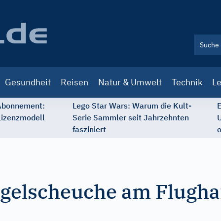
Gesundheit
Reisen
Natur & Umwelt
Technik
Le
 Abonnement:
Lego Star Wars: Warum die Kult-
E
Lizenzmodell
Serie Sammler seit Jahrzehnten
U
fasziniert
o
ogelscheuche am Flugha