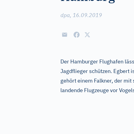
dpa, 16.09.2019
Der Hamburger Flughafen läss
Jagdflieger schützen. Egbert 
gehört einem Falkner, der mit
landende Flugzeuge vor Vogel