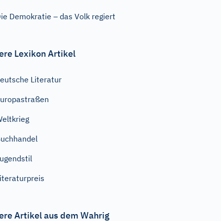
ie Demokratie – das Volk regiert
ere Lexikon Artikel
eutsche Literatur
uropastraßen
eltkrieg
uchhandel
ugendstil
iteraturpreis
ere Artikel aus dem Wahrig