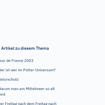
 Artikel zu diesem Thema
our de France 2003
er ist wer im Potter-Universum?
aturschutz
arum man am Mittelmeer so alt
ird
er Freitag nach dem Freitag nach