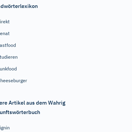
dwörterlexikon
irekt
enat
astfood
tudieren
unkfood
heeseburger
ere Artikel aus dem Wahrig
unftswörterbuch
ignin