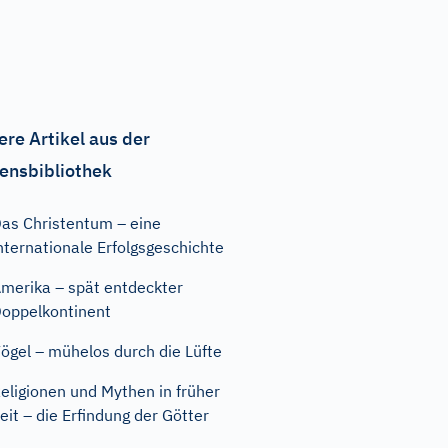
ere Artikel aus der
ensbibliothek
as Christentum – eine
nternationale Erfolgsgeschichte
merika – spät entdeckter
oppelkontinent
ögel – mühelos durch die Lüfte
eligionen und Mythen in früher
eit – die Erfindung der Götter