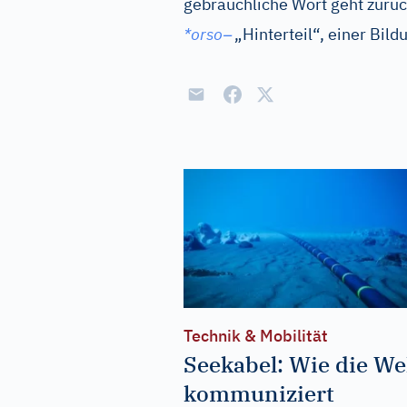
gebräuchliche Wort geht zurü
–
*orso
„Hinterteil“, einer Bild
Technik & Mobilität
Seekabel: Wie die We
kommuniziert