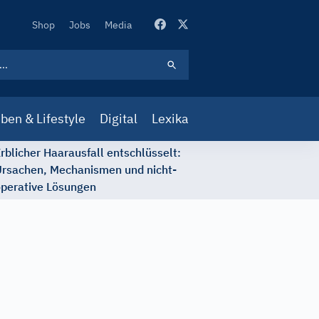
Secondary
Shop
Jobs
Media
Navigation
ben & Lifestyle
Digital
Lexika
rblicher Haarausfall entschlüsselt:
rsachen, Mechanismen und nicht-
perative Lösungen