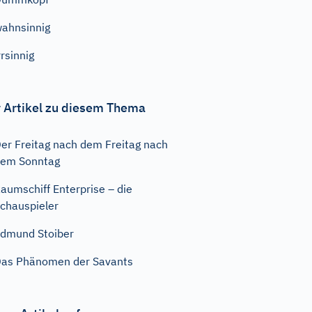
ahnsinnig
rrsinnig
 Artikel zu diesem Thema
er Freitag nach dem Freitag nach
em Sonntag
aumschiff Enterprise – die
chauspieler
dmund Stoiber
as Phänomen der Savants