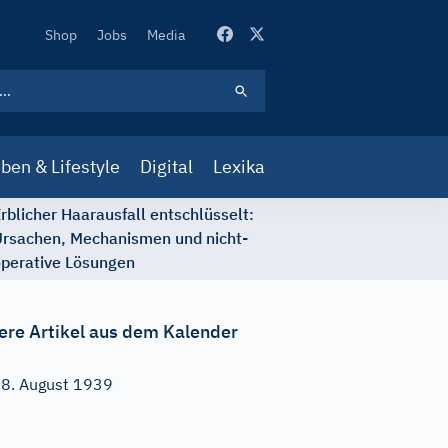
Secondary
Shop
Jobs
Media
Navigation
ben & Lifestyle
Digital
Lexika
rblicher Haarausfall entschlüsselt:
rsachen, Mechanismen und nicht-
perative Lösungen
ere Artikel aus dem Kalender
8. August 1939