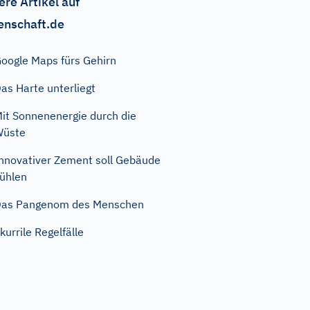
ere Artikel auf
enschaft.de
oogle Maps fürs Gehirn
as Harte unterliegt
it Sonnenenergie durch die
Wüste
nnovativer Zement soll Gebäude
ühlen
Das Pangenom des Menschen
kurrile Regelfälle