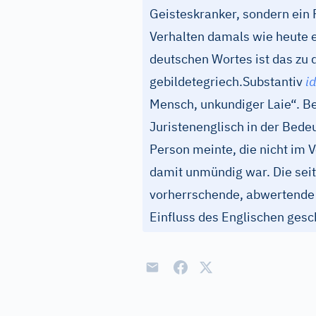
Geisteskranker, sondern ein
Verhalten damals wie heute 
deutschen Wortes ist das zu
gebildete
griech.
Substantiv
i
Mensch, unkundiger Laie“. Ber
Juristenenglisch in der Bede
Person meinte, die nicht im V
damit unmündig war. Die sei
vorherrschende, abwertende 
Einfluss des Englischen gesc