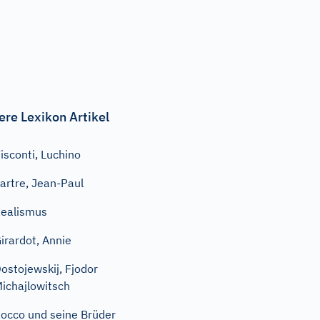
ere Lexikon Artikel
isconti, Luchino
artre, Jean-Paul
ealismus
irardot, Annie
ostojewskij, Fjodor
ichajlowitsch
occo und seine Brüder