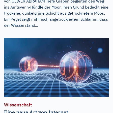
von OLIVER ABRAHAM Tiefe Gräben begleiten den Weg
ins Amtsvenn-Hündfelder Moor, ihren Grund bedeckt eine
trockene, dunkelgrüne Schicht aus getrocknetem Moos.
Ein Pegel zeigt mit frisch angetrocknetem Schlamm, dass
der Wasserstand...
Wissenschaft
Eine neue Art von Internet