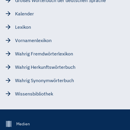
Großes Wörterbuch der deutschen Sprache
Kalender
Lexikon
Vornamenlexikon
Wahrig Fremdwörterlexikon
Wahrig Herkunftswörterbuch
Wahrig Synonymwörterbuch
Wissensbibliothek
Footer
Medien