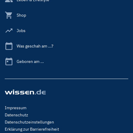
Shop
Jobs
Was geschah am ...?
Geboren am ...
Footer
Impressum
Menu
Datenschutz
Legal
Datenschutzeinstellungen
Erklärung zur Barrierefreiheit