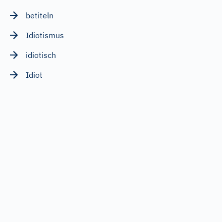
betiteln
Idiotismus
idiotisch
Idiot