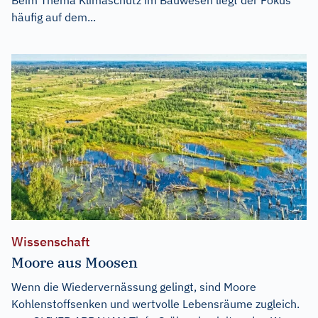
Beim Thema Klimaschutz im Bauwesen liegt der Fokus
häufig auf dem...
Wissenschaft
Moore aus Moosen
Wenn die Wiedervernässung gelingt, sind Moore
Kohlenstoffsenken und wertvolle Lebensräume zugleich.