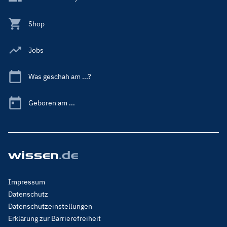
Shop
Jobs
Was geschah am ...?
Geboren am ...
Footer
Impressum
Menu
Datenschutz
Legal
Datenschutzeinstellungen
Erklärung zur Barrierefreiheit