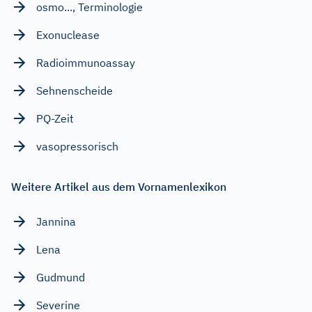
osmo..., Terminologie
Exonuclease
Radioimmunoassay
Sehnenscheide
PQ-Zeit
vasopressorisch
Weitere Artikel aus dem Vornamenlexikon
Jannina
Lena
Gudmund
Severine