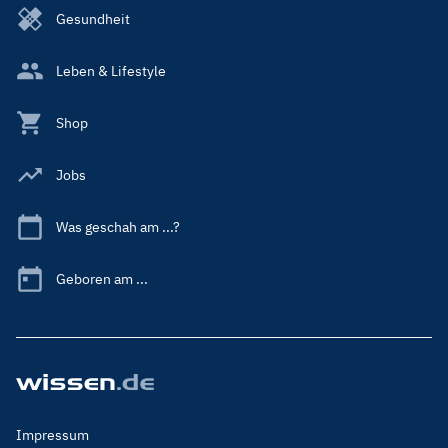
Gesundheit
Leben & Lifestyle
Shop
Jobs
Was geschah am ...?
Geboren am ...
Footer
Impressum