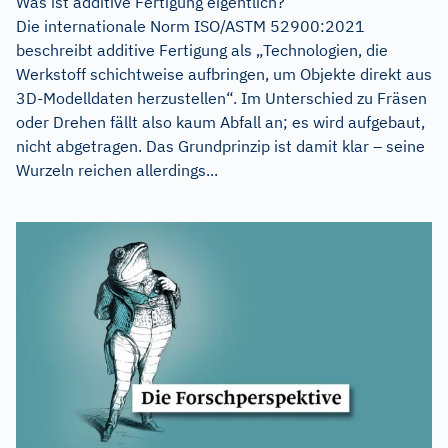
Was ist additive Fertigung eigentlich?
Die internationale Norm ISO/ASTM 52900:2021
beschreibt additive Fertigung als „Technologien, die
Werkstoff schichtweise auf­bringen, um Objekte direkt aus
3D-Modelldaten herzustellen“. Im Unterschied zu Fräsen
oder Drehen fällt also kaum Abfall an; es wird aufgebaut,
nicht abgetragen. Das Grundprinzip ist damit klar – seine
Wurzeln reichen allerdings...