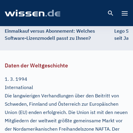
Open 
Einmalkauf versus Abonnement: Welches
Lego St
Software-Lizenzmodell passt zu Ihnen?
seit Jah
Daten der Weltgeschichte
1. 3. 1994
International
Die langwierigen Verhandlungen über den Beitritt von
Schweden, Finnland und Österreich zur Europäischen
Union (EU) enden erfolgreich. Die Union ist mit den neuen
Mitgliedern der weltweit größte gemeinsame Markt vor
der Nordamerikanischen Freihandelszone NAFTA. Der