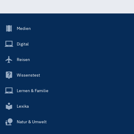
Footer
Medien
Menu
Main
Digital
Reisen
Wissenstest
Lernen & Familie
Lexika
Natur & Umwelt