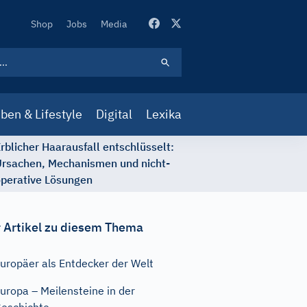
Secondary
Shop
Jobs
Media
Navigation
ben & Lifestyle
Digital
Lexika
rblicher Haarausfall entschlüsselt:
rsachen, Mechanismen und nicht-
perative Lösungen
 Artikel zu diesem Thema
uropäer als Entdecker der Welt
uropa – Meilensteine in der