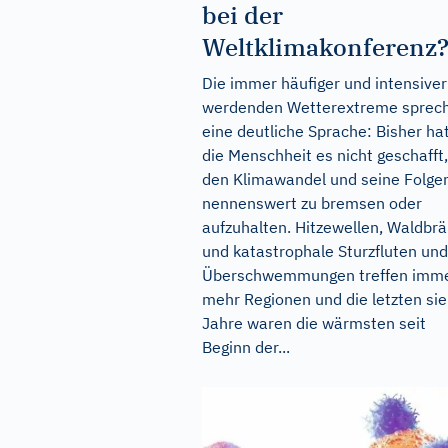
bei der
Weltklimakonferenz
Die immer häufiger und intensiver
werdenden Wetterextreme sprec
eine deutliche Sprache: Bisher ha
die Menschheit es nicht geschafft,
den Klimawandel und seine Folge
nennenswert zu bremsen oder
aufzuhalten. Hitzewellen, Waldbr
und katastrophale Sturzfluten und
Überschwemmungen treffen imm
mehr Regionen und die letzten si
Jahre waren die wärmsten seit
Beginn der...