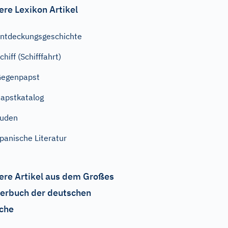
ere Lexikon Artikel
ntdeckungsgeschichte
chiff (Schifffahrt)
Gegenpapst
apstkatalog
Juden
panische Literatur
ere Artikel aus dem Großes
erbuch der deutschen
che