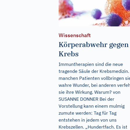
Wissenschaft
Körperabwehr gegen
Krebs
Immuntherapien sind die neue
tragende Säule der Krebsmedizin.
manchen Patienten vollbringen si
wahre Wunder, bei anderen verfe
sie ihre Wirkung. Warum? von
SUSANNE DONNER Bei der
Vorstellung kann einem mulmig
zumute werden: Tag für Tag
entstehen in jedem von uns
Krebszellen. „Hundertfach. Es ist