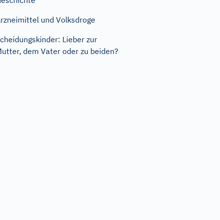
eschichte
rzneimittel und Volksdroge
cheidungskinder: Lieber zur
utter, dem Vater oder zu beiden?