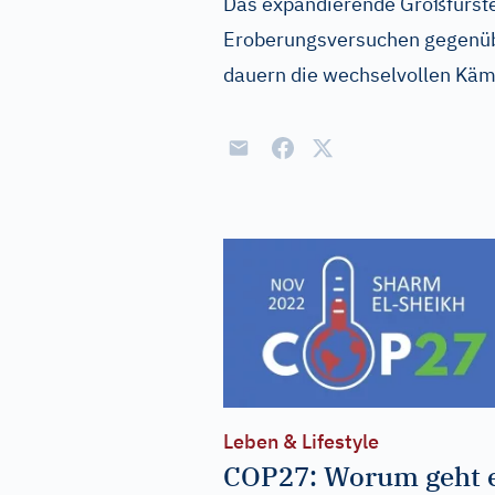
Das expandierende Großfürst
Eroberungsversuchen gegenüb
dauern die wechselvollen Käm
Leben & Lifestyle
COP27: Worum geht 