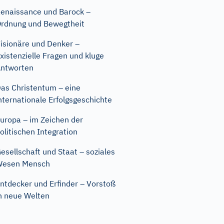
enaissance und Barock –
rdnung und Bewegtheit
isionäre und Denker –
xistenzielle Fragen und kluge
ntworten
as Christentum – eine
nternationale Erfolgsgeschichte
uropa – im Zeichen der
olitischen Integration
esellschaft und Staat – soziales
Wesen Mensch
ntdecker und Erfinder – Vorstoß
n neue Welten