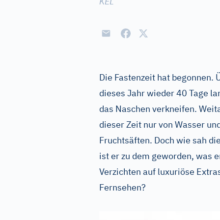
KEL
Die Fastenzeit hat begonnen. Ü
dieses Jahr wieder 40 Tage lan
das Naschen verkneifen. Weit
dieser Zeit nur von Wasser un
Fruchtsäften. Doch wie sah di
ist er zu dem geworden, was er
Verzichten auf luxuriöse Extra
Fernsehen?