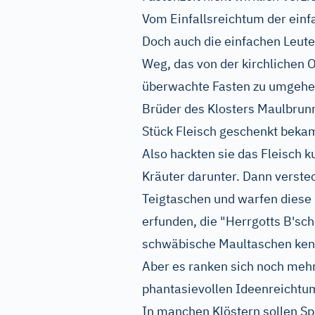
Vom Einfallsreichtum der einf
Doch auch die einfachen Leute
Weg, das von der kirchlichen 
überwachte Fasten zu umgehen.
Brüder des Klosters Maulbrun
Stück Fleisch geschenkt bekame
Also hackten sie das Fleisch k
Kräuter darunter. Dann verstec
Teigtaschen und warfen diese 
erfunden, die "Herrgotts B'sch
schwäbische Maultaschen ken
Aber es ranken sich noch meh
phantasievollen Ideenreichtu
In manchen Klöstern sollen Sp