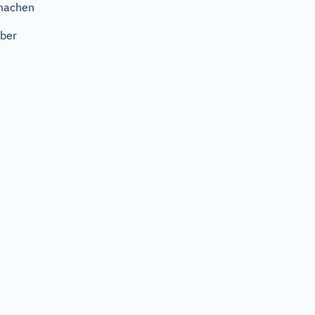
machen
ber