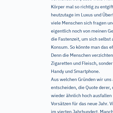
Körper mal so richtig zu entgif
heutzutage im Luxus und Überf
viele Menschen sich fragen u
eigentlich noch von meinen G
die Fastenzeit, um sich selbst 
Konsum. So könnte man das eh
Denn die Menschen verzichten 
Zigaretten und Fleisch, sond
Handy und Smartphone.
Aus welchen Gründen wir uns 
entscheiden, die Quote derer, 
wieder ähnlich hoch ausfallen 
Vorsätzen für das neue Jahr. V
im vierten Jahrhundert. Manch