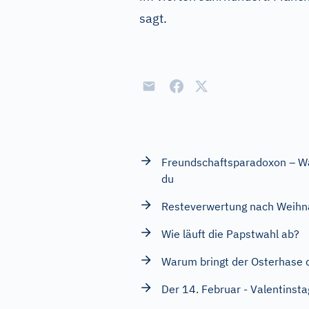
sagt.
Freundschaftsparadoxon – Wa
du
Resteverwertung nach Weihn
Wie läuft die Papstwahl ab?
Warum bringt der Osterhase d
Der 14. Februar - Valentinsta