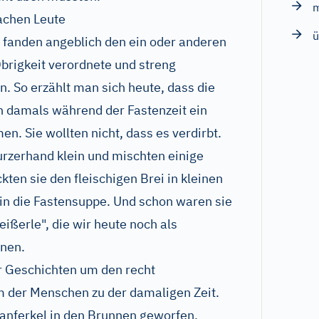
achen Leute
ü
 fanden angeblich den ein oder anderen
Obrigkeit verordnete und streng
 So erzählt man sich heute, dass die
n damals während der Fastenzeit ein
n. Sie wollten nicht, dass es verdirbt.
urzerhand klein und mischten einige
kten sie den fleischigen Brei in kleinen
in die Fastensuppe. Und schon waren sie
eißerle", die wir heute noch als
nen.
r Geschichten um den recht
m der Menschen zu der damaligen Zeit.
anferkel in den Brunnen geworfen,