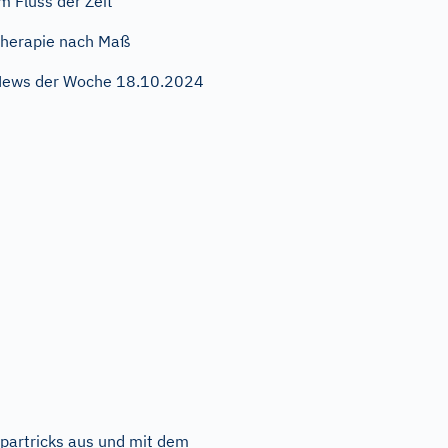
m Fluss der Zeit
herapie nach Maß
ews der Woche 18.10.2024
partricks aus und mit dem