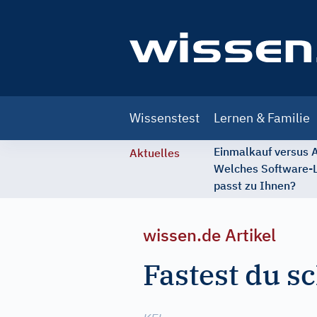
Main
Wissenstest
Lernen & Familie
navigation
Einmalkauf versus
Aktuelles
Welches Software-
passt zu Ihnen?
wissen.de Artikel
Fastest du s