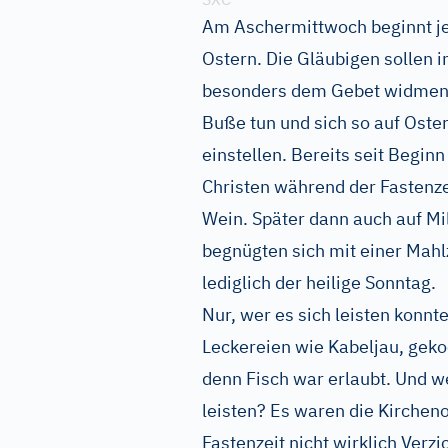
Am Aschermittwoch beginnt jed
Ostern. Die Gläubigen sollen i
besonders dem Gebet widmen u
Buße tun und sich so auf Oster
einstellen. Bereits seit Begin
Christen während der Fastenze
Wein. Später dann auch auf Mil
begnügten sich mit einer Ma
lediglich der heilige Sonntag.
Nur, wer es sich leisten konnt
Leckereien wie Kabeljau, geko
denn Fisch war erlaubt. Und we
leisten? Es waren die Kircheno
Fastenzeit nicht wirklich Verz