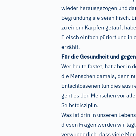
wieder herausgezogen und dann
Begründung sie seien Fisch. Ei
zu einem Karpfen getauft hab
Fleisch einfach püriert und in
erzählt.
Für die Gesundheit und gege
Wer heute fastet, hat aber in
die Menschen damals, denn nu
Entschlossenen tun dies aus r
geht es den Menschen vor all
Selbstdisziplin.
Was ist drin in unseren Leben
diesen Fragen werden wir täglic
verwunderlich, dass viele Men