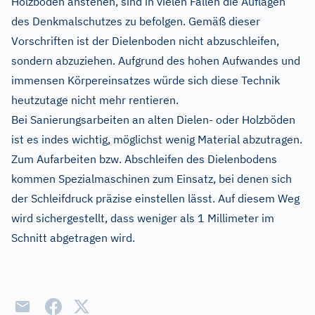
Holzböden anstehen, sind in vielen Fällen die Auflagen
des Denkmalschutzes zu befolgen. Gemäß dieser
Vorschriften ist der Dielenboden nicht abzuschleifen,
sondern abzuziehen. Aufgrund des hohen Aufwandes und
immensen Körpereinsatzes würde sich diese Technik
heutzutage nicht mehr rentieren.
Bei Sanierungsarbeiten an alten Dielen- oder Holzböden
ist es indes wichtig, möglichst wenig Material abzutragen.
Zum Aufarbeiten bzw. Abschleifen des Dielenbodens
kommen Spezialmaschinen zum Einsatz, bei denen sich
der Schleifdruck präzise einstellen lässt. Auf diesem Weg
wird sichergestellt, dass weniger als 1 Millimeter im
Schnitt abgetragen wird.