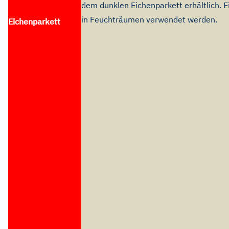
dem dunklen Eichenparkett erhältlich. 
in Feuchträumen verwendet werden.
Eichenparkett