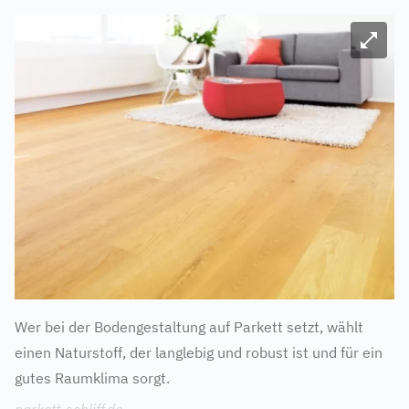
Bild ve
Wer bei der Bodengestaltung auf Parkett setzt, wählt
einen Naturstoff, der langlebig und robust ist und für ein
gutes Raumklima sorgt.