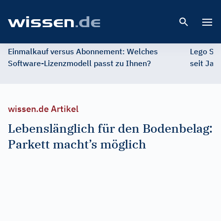
Open 
Einmalkauf versus Abonnement: Welches
Lego St
Software-Lizenzmodell passt zu Ihnen?
seit Jah
wissen.de Artikel
Lebenslänglich für den Bodenbelag:
Parkett macht’s möglich