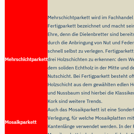
Mehrschichtparkett wird im Fachhandel
Fertigparkett bezeichnet und macht se
Ehre, denn die Dielenbretter sind bereit
durch die Anbringung von Nut und Feder
schnell selbst zu verlegen. Fertigparket
Mehrschichtparkett
drei Holzschichten zu erkennen: dem We
dem soliden Echtholz in der Mitte und d
Nutschicht. Bei Fertigparkett besteht of
Holzschicht aus dem gewählten edlen Ho
und Nussbaum sind hierbei die Klassike
Kork sind weitere Trends.
Auch das Mosaikparkett ist eine Sonder
Verlegung, für welche Mosaikplatten mi
Mosaikparkett
Kantenlänge verwendet werden. In der R