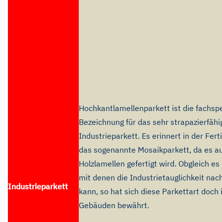
Hochkantlamellenparkett ist die fachspe
Bezeichnung für das sehr strapazierfähi
Industrieparkett. Es erinnert in der Fer
das sogenannte Mosaikparkett, da es a
Holzlamellen gefertigt wird. Obgleich es
mit denen die Industrietauglichkeit na
Industrieparkett
kann, so hat sich diese Parkettart doch 
Gebäuden bewährt.