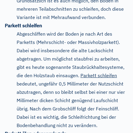
Grundsätzlich ist es auch möglich, den Boden in
mehreren Teilabschnitten zu schleifen, doch diese
Variante ist mit Mehraufwand verbunden.
Parkett schleifen
Abgeschliffen wird der Boden je nach Art des
Parketts (Mehrschicht- oder Massivholzparkett).
Dabei wird insbesondere die alte Lackschicht
abgetragen. Um möglichst staubfrei zu arbeiten,
gibt es heute sogenannte Staubrückhaltesysteme,
die den Holzstaub einsaugen.
Parkett schleifen
bedeutet, ungefähr 0,5 Millimeter der Nutzschicht
abzutragen, denn so bleibt selbst bei einer nur vier
Millimeter dicken Schicht genügend Laufschicht
übrig. Nach dem Grobschliff folgt der Feinschliff.
Dabei ist es wichtig, die Schleifrichtung bei der
Bodenbehandlung nicht zu verändern.