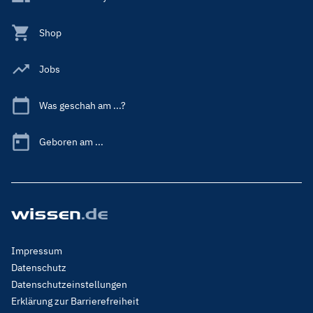
Shop
Jobs
Was geschah am ...?
Geboren am ...
Footer
Impressum
Menu
Datenschutz
Legal
Datenschutzeinstellungen
Erklärung zur Barrierefreiheit