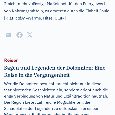
2
nicht mehr zulässige Maßeinheit für den Energiewert
von Nahrungsmitteln, zu ersetzen durch die Einheit Joule
[
<
lat.
calor
»Wärme, Hitze, Glut«
]
Reisen
Sagen und Legenden der Dolomiten: Eine
Reise in die Vergangenheit
Wer die Dolomiten besucht, taucht nicht nur in diese
faszinierenden Geschichten ein, sondern erlebt auch die
enge Verbindung von Natur und Erzähltradition hautnah.
Die Region bietet zahlreiche Möglichkeiten, die
Schauplätze der Legenden zu entdecken, sei es bei
Wanderungen, Radtouren oder im Rahmen von