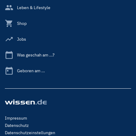
Leben & Lifestyle
Shop
Jobs
Was geschah am ...?
Geboren am ...
Footer
Impressum
Menu
Datenschutz
Legal
Datenschutzeinstellungen