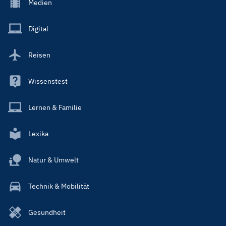
Footer
Medien
Menu
Main
Digital
Reisen
Wissenstest
Lernen & Familie
Lexika
Natur & Umwelt
Technik & Mobilität
Gesundheit