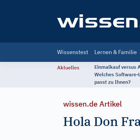
Main
Wissenstest
Lernen & Familie
navigation
Einmalkauf versus
Aktuelles
Welches Software-
passt zu Ihnen?
wissen.de Artikel
Hola Don Fr