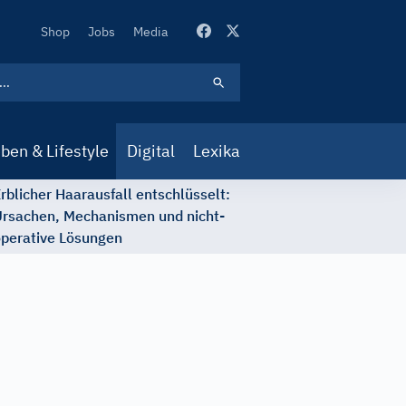
Secondary
Shop
Jobs
Media
Navigation
ben & Lifestyle
Digital
Lexika
rblicher Haarausfall entschlüsselt:
rsachen, Mechanismen und nicht-
perative Lösungen