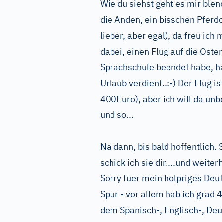
Wie du siehst geht es mir ble
die Anden, ein bisschen Pferdc
lieber, aber egal), da freu ich
dabei, einen Flug auf die Ost
Sprachschule beendet habe, h
Urlaub verdient..:-) Der Flug i
400Euro), aber ich will da unb
und so...
Na dann, bis bald hoffentlich.
schick ich sie dir....und weiter
Sorry fuer mein holpriges Deu
Spur - vor allem hab ich grad 
dem Spanisch-, Englisch-, De