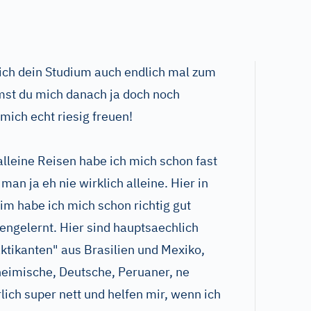
sich dein Studium auch endlich mal zum
mmst du mich danach ja doch noch
ich echt riesig freuen!
alleine Reisen habe ich mich schon fast
man ja eh nie wirklich alleine. Hier in
m habe ich mich schon richtig gut
engelernt. Hier sind hauptsaechlich
tikanten" aus Brasilien und Mexiko,
nheimische, Deutsche, Peruaner, ne
rlich super nett und helfen mir, wenn ich