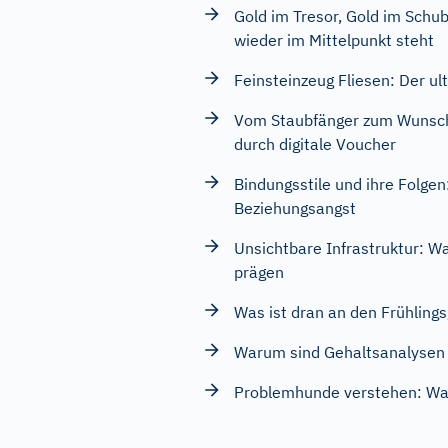
Gold im Tresor, Gold im Schu
wieder im Mittelpunkt steht
Feinsteinzeug Fliesen: Der ul
Vom Staubfänger zum Wunsch-
durch digitale Voucher
Bindungsstile und ihre Folge
Beziehungsangst
Unsichtbare Infrastruktur: W
prägen
Was ist dran an den Frühling
Warum sind Gehaltsanalysen
Problemhunde verstehen: Wan