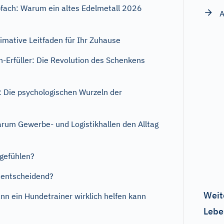
bfach: Warum ein altes Edelmetall 2026
A
timative Leitfaden für Ihr Zuhause
Erfüller: Die Revolution des Schenkens
n: Die psychologischen Wurzeln der
arum Gewerbe- und Logistikhallen den Alltag
sgefühlen?
 entscheidend?
Weit
n ein Hundetrainer wirklich helfen kann
Lebe