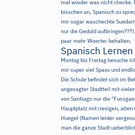
mal wieder was nicht checke. M
bisschen an, Spanisch zu spre
mir sogar waschechte Suedame
nur die Geduld aufbringen???).
paar mehr Woerter behalten.
Spanisch Lernen 
Montag bis Freitag besuche i
mir super viel Spass und endli
Die Schule befindet sich im Bel
angesagter Stadtteil mit viel
von Santiago nur die "Fussga
Hauptplatz mit riesigen, alte
Huegel (Namen leider vergesse
man die ganze Stadt ueberblick