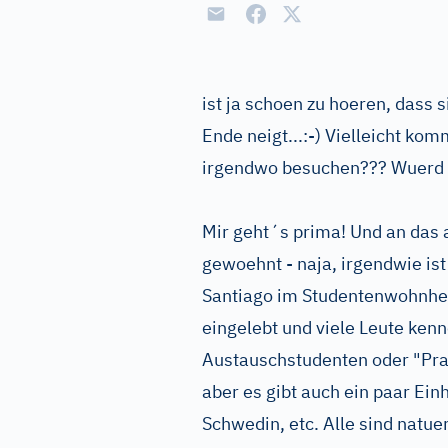
ist ja schoen zu hoeren, dass 
Ende neigt...:-) Vielleicht ko
irgendwo besuchen??? Wuerd m
Mir geht´s prima! Und an das 
gewoehnt - naja, irgendwie ist 
Santiago im Studentenwohnhei
eingelebt und viele Leute kenn
Austauschstudenten oder "Prak
aber es gibt auch ein paar Ei
Schwedin, etc. Alle sind natue