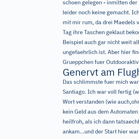
schoen gelegen - inmitten der
leider noch keine gemacht. Ich
mit mir rum, da drei Maedels 
Tag ihre Taschen geklaut bek
Beispiel auch gar nicht weit al
ungefaehrlich ist. Aber hier fi
Grueppchen fuer Outdooraktivi
Genervt am Flug
Das schlimmste fuer mich war 
Santiago. Ich war voll fertig 
Wort verstanden (wie auch,ohn
kein Geld aus dem Automaten l
heilfroh, als ich dann tatsa
ankam...und der Start hier war