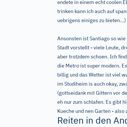
endete in einem echt coolen El
trinken kann ich auch auf span
uebrigens einiges zu bieten...)
Ansonsten ist Santiago so wie 
Stadt vorstellt - viele Leute, 
aber trotzdem schoen. Ich fin
die Metro ist super modern. Es
billig und das Wetter ist viel
im Studiheim is auch okay, zw
(gottseidank mit Gittern vor d
eh nur zum schlafen. Es gibt 
Kueche und nen Garten - also 
Reiten in den An