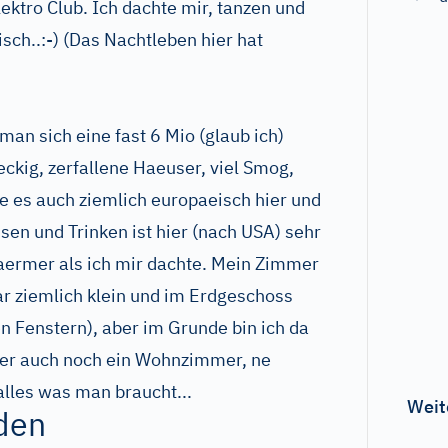
ektro Club. Ich dachte mir, tanzen und
isch..:-) (Das Nachtleben hier hat
man sich eine fast 6 Mio (glaub ich)
dreckig, zerfallene Haeuser, viel Smog,
de es auch ziemlich europaeisch hier und
sen und Trinken ist hier (nach USA) sehr
 waermer als ich mir dachte. Mein Zimmer
ar ziemlich klein und im Erdgeschoss
en Fenstern), aber im Grunde bin ich da
hier auch noch ein Wohnzimmer, ne
alles was man braucht...
Weit
den