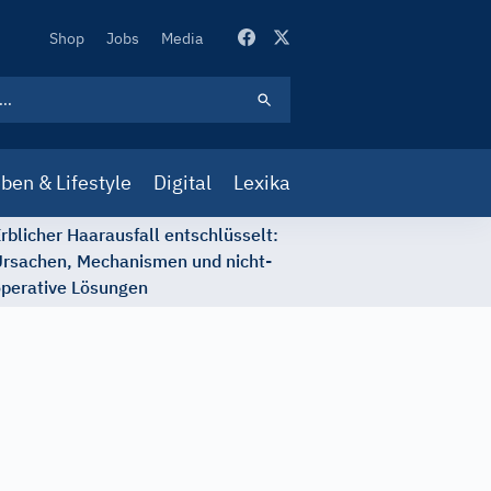
Secondary
Shop
Jobs
Media
Navigation
ben & Lifestyle
Digital
Lexika
rblicher Haarausfall entschlüsselt:
rsachen, Mechanismen und nicht-
perative Lösungen