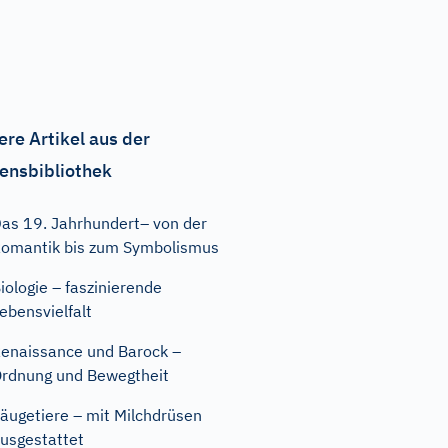
ere Artikel aus der
ensbibliothek
as 19. Jahrhundert– von der
omantik bis zum Symbolismus
iologie – faszinierende
ebensvielfalt
enaissance und Barock –
rdnung und Bewegtheit
äugetiere – mit Milchdrüsen
usgestattet