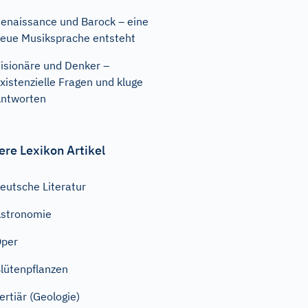
enaissance und Barock – eine
eue Musiksprache entsteht
isionäre und Denker –
xistenzielle Fragen und kluge
ntworten
ere Lexikon Artikel
eutsche Literatur
stronomie
Oper
lütenpflanzen
ertiär (Geologie)