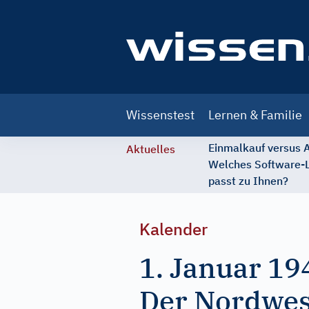
Main
Wissenstest
Lernen & Familie
navigation
Einmalkauf versus
Aktuelles
Welches Software-
passt zu Ihnen?
Kalender
1. Januar 19
Der Nordwes