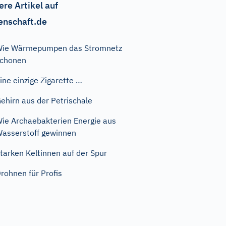
ere Artikel auf
enschaft.de
ie Wärmepumpen das Stromnetz
schonen
ine einzige Zigarette …
ehirn aus der Petrischale
ie Archaebakterien Energie aus
asserstoff gewinnen
tarken Keltinnen auf der Spur
rohnen für Profis