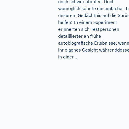
noch schwer abrufen. Doch
womöglich könnte ein einfacher Tr
unserem Gedächtnis auf die Sprü
helfen: In einem Experiment
erinnerten sich Testpersonen
detaillierter an frühe
autobiografische Erlebnisse, wenn
ihr eigenes Gesicht währenddess
in einer...