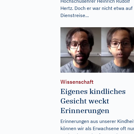
Hochschullehrer Heinrich Rudolf
Hertz. Doch er war nicht etwa auf
Dienstreise...
Wissenschaft
Eigenes kindliches
Gesicht weckt
Erinnerungen
Erinnerungen aus unserer Kindhei
können wir als Erwachsene oft nu