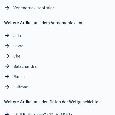
Venendruck, zentraler
Weitere Artikel aus dem Vornamenlexikon
Jala
Lavra
Che
Balachandra
Ranka
Luitmar
Weitere Artikel aus den Daten der Weltgeschichte
„Fall Barbarossa“ (22. 6. 1941)