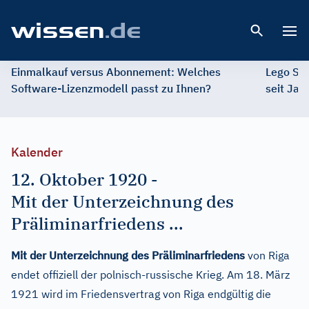
Open 
Einmalkauf versus Abonnement: Welches
Lego St
Software-Lizenzmodell passt zu Ihnen?
seit Jah
Kalender
12. Oktober 1920
-
Mit der Unterzeichnung des
Präliminarfriedens ...
Mit der Unterzeichnung des Präliminarfriedens
von Riga
endet offiziell der polnisch-russische Krieg. Am 18. März
1921 wird im Friedensvertrag von Riga endgültig die