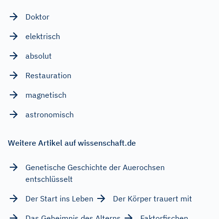
Doktor
elektrisch
absolut
Restauration
magnetisch
astronomisch
Weitere Artikel auf wissenschaft.de
Genetische Geschichte der Auerochsen
entschlüsselt
Der Start ins Leben
Der Körper trauert mit
Das Geheimnis des Alterns
Faktorfischen