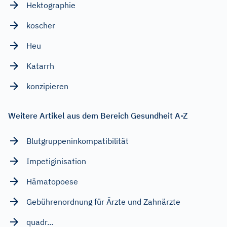
Hektographie
koscher
Heu
Katarrh
konzipieren
Weitere Artikel aus dem Bereich Gesundheit A-Z
Blutgruppeninkompatibilität
Impetiginisation
Hämatopoese
Gebührenordnung für Ärzte und Zahnärzte
quadr...