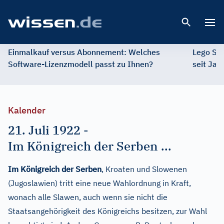
Open 
Einmalkauf versus Abonnement: Welches
Lego St
Software-Lizenzmodell passt zu Ihnen?
seit Jah
Kalender
21. Juli 1922
-
Im Königreich der Serben ...
Im Königreich der Serben
, Kroaten und Slowenen
(Jugoslawien) tritt eine neue Wahlordnung in Kraft,
wonach alle Slawen, auch wenn sie nicht die
Staatsangehörigkeit des Königreichs besitzen, zur Wahl