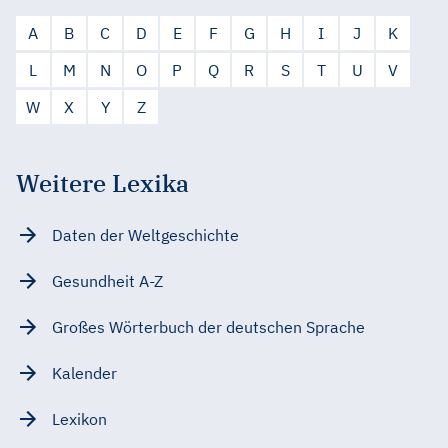
A
B
C
D
E
F
G
H
I
J
K
L
M
N
O
P
Q
R
S
T
U
V
W
X
Y
Z
Weitere Lexika
Daten der Weltgeschichte
Gesundheit A-Z
Großes Wörterbuch der deutschen Sprache
Kalender
Lexikon