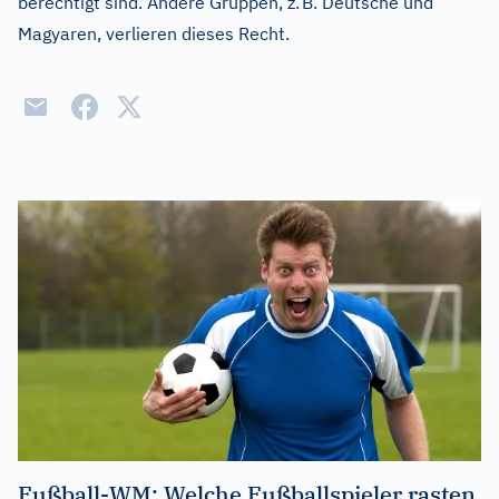
berechtigt sind. Andere Gruppen, z. B. Deutsche und
Magyaren, verlieren dieses Recht.
Fußball-WM: Welche Fußballspieler rasten