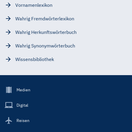
Vornamenlexikon
Wahrig Fremdwörterlexikon
Wahrig Herkunftswörterbuch
Wahrig Synonymwörterbuch
Wissensbibliothek
Footer
Medien
Menu
Main
Digital
Reisen