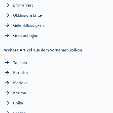
protrahiert
Okklusionsbrille
Gelenkflüssigkeit
Greisenbogen
Weitere Artikel aus dem Vornamenlexikon
Taliesin
Karlotta
Marieke
Karima
Chika
Broder