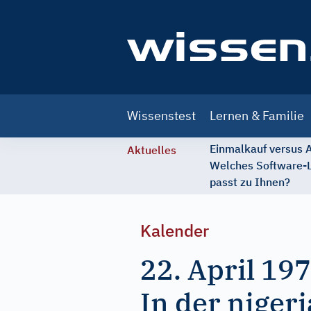
Main
Wissenstest
Lernen & Familie
navigation
Einmalkauf versus
Aktuelles
Welches Software-
passt zu Ihnen?
Kalender
22. April 19
In der niger