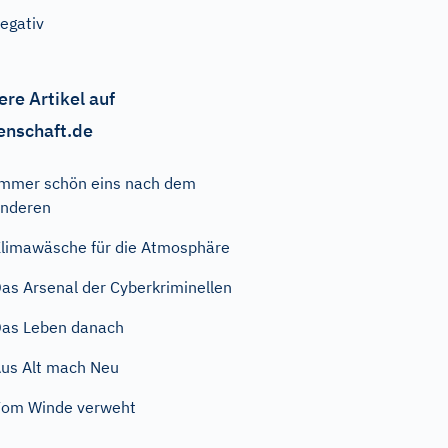
egativ
ere Artikel auf
enschaft.de
mmer schön eins nach dem
nderen
limawäsche für die Atmosphäre
as Arsenal der Cyberkriminellen
as Leben danach
us Alt mach Neu
om Winde verweht