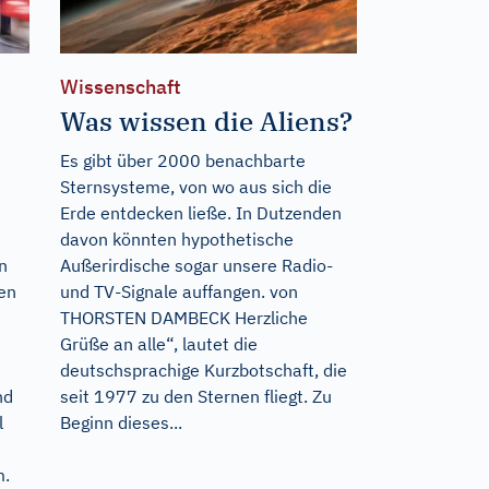
Wissenschaft
Was wissen die Aliens?
Es gibt über 2000 benachbarte
Sternsysteme, von wo aus sich die
Erde entdecken ließe. In Dutzenden
davon könnten hypothetische
n
Außerirdische sogar unsere Radio-
ten
und TV-Signale auffangen. von
THORSTEN DAMBECK Herzliche
Grüße an alle“, lautet die
deutschsprachige Kurzbotschaft, die
nd
seit 1977 zu den Sternen fliegt. Zu
l
Beginn dieses...
m.