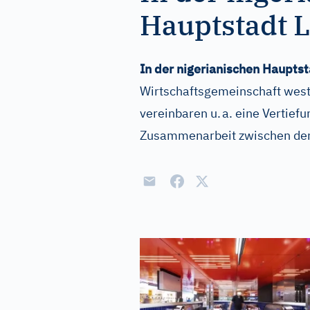
Hauptstadt La
In der nigerianischen Haupts
Wirtschaftsgemeinschaft west
vereinbaren u. a. eine Vertief
Zusammenarbeit zwischen den