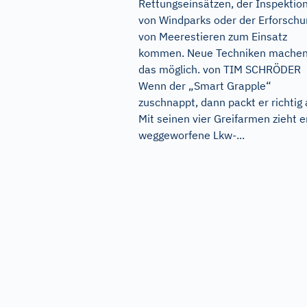
Rettungseinsätzen, der Inspektio
von Windparks oder der Erforschu
von Meerestieren zum Einsatz
kommen. Neue Techniken mache
das möglich. von TIM SCHRÖDER
Wenn der „Smart Grapple“
zuschnappt, dann packt er richtig 
Mit seinen vier Greifarmen zieht e
weggeworfene Lkw-...