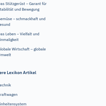
as Stützgerüst – Garant für
tabilität und Bewegung
emüse – schmackhaft und
esund
as Leben – Vielfalt und
inmaligkeit
lobale Wirtschaft – globale
Umwelt
ere Lexikon Artikel
echnik
raftwagen
inheitensystem