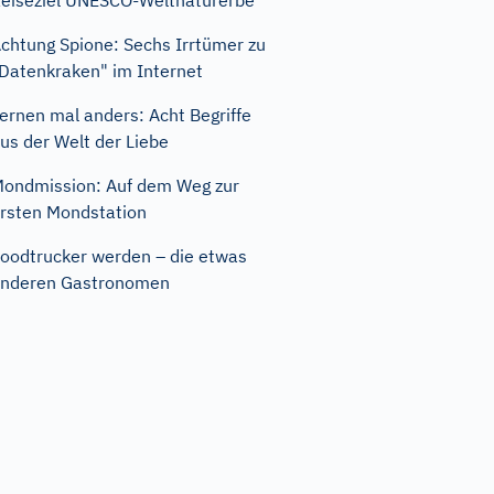
eiseziel UNESCO-Weltnaturerbe
chtung Spione: Sechs Irrtümer zu
Datenkraken" im Internet
ernen mal anders: Acht Begriffe
us der Welt der Liebe
ondmission: Auf dem Weg zur
rsten Mondstation
oodtrucker werden – die etwas
nderen Gastronomen