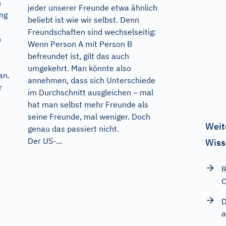
n
jeder unserer Freunde etwa ähnlich
ng
beliebt ist wie wir selbst. Denn
Freundschaften sind wechselseitig:
n
Wenn Person A mit Person B
befreundet ist, gilt das auch
umgekehrt. Man könnte also
an.
annehmen, dass sich Unterschiede
r
im Durchschnitt ausgleichen – mal
hat man selbst mehr Freunde als
seine Freunde, mal weniger. Doch
Weit
genau das passiert nicht.
Der US-...
Wiss
R
O
D
a