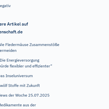
egativ
ere Artikel auf
enschaft.de
Wie Fledermäuse Zusammenstöße
ermeiden
Die Energieversorgung
ürde flexibler und effizienter“
as Inseluniversum
wölf Stoffe mit Zukunft
ews der Woche 25.07.2025
edikamente aus der