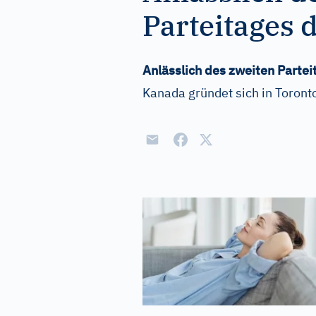
Parteitages de
Anlässlich des zweiten Partei
Kanada gründet sich in Toront