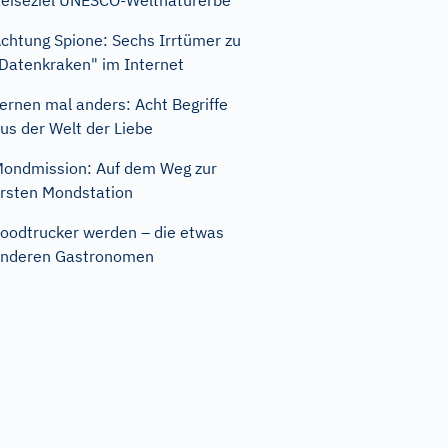
eiseziel UNESCO-Weltnaturerbe
chtung Spione: Sechs Irrtümer zu
Datenkraken" im Internet
ernen mal anders: Acht Begriffe
us der Welt der Liebe
ondmission: Auf dem Weg zur
rsten Mondstation
oodtrucker werden – die etwas
nderen Gastronomen