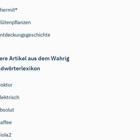
hermit®
lütenpflanzen
ntdeckungsgeschichte
ere Artikel aus dem Wahrig
dwörterlexikon
oktor
lektrisch
bsolut
affee
iola2