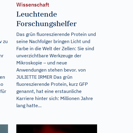
Wissenschaft
Leuchtende
Forschungshelfer
Das grün fluoreszierende Protein und
v zu
seine Nachfolger bringen Licht und
Farbe in die Welt der Zellen: Sie sind
hr
unverzichtbare Werkzeuge der
Mikroskopie – und neue
Anwendungen stehen bevor. von
fen
JULIETTE IRMER Das grün
so
fluoreszierende Protein, kurz GFP
für
genannt, hat eine erstaunliche
Karriere hinter sich: Millionen Jahre
lang hatte...