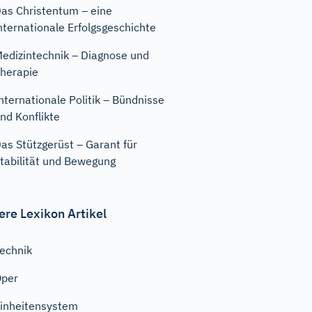
as Christentum – eine
nternationale Erfolgsgeschichte
edizintechnik – Diagnose und
herapie
nternationale Politik – Bündnisse
nd Konflikte
as Stützgerüst – Garant für
tabilität und Bewegung
ere Lexikon Artikel
echnik
Oper
inheitensystem