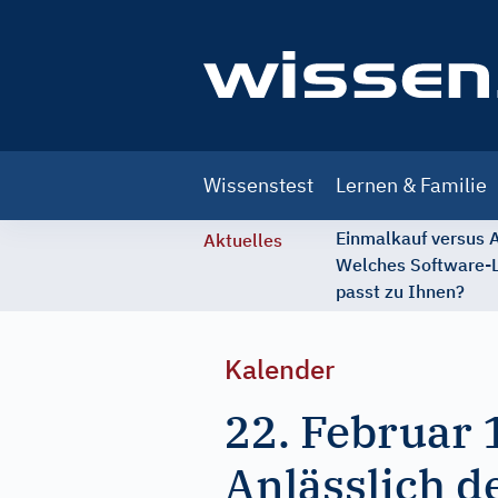
Main
Wissenstest
Lernen & Familie
navigation
Einmalkauf versus
Aktuelles
Welches Software-
passt zu Ihnen?
Kalender
22. Februar 
Anlässlich d