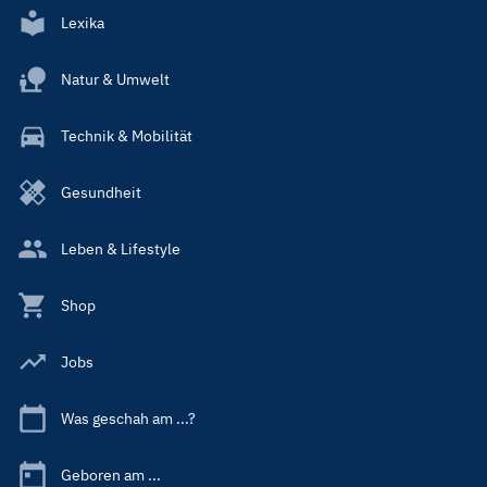
Lexika
Natur & Umwelt
Technik & Mobilität
Gesundheit
Leben & Lifestyle
Shop
Jobs
Was geschah am ...?
Geboren am ...