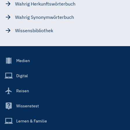
Wahrig Herkunftswörterbuch
Wahrig Synonymwörterbuch
Wissensbibliothek
Footer
Medien
Menu
Main
Digital
Reisen
Wissenstest
Lernen & Familie