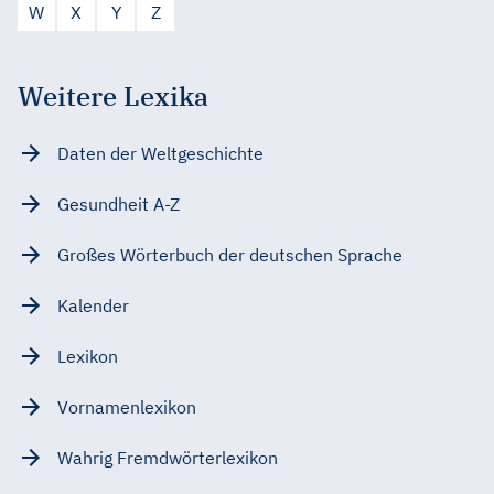
W
X
Y
Z
Weitere Lexika
Daten der Weltgeschichte
Gesundheit A-Z
Großes Wörterbuch der deutschen Sprache
Kalender
Lexikon
Vornamenlexikon
Wahrig Fremdwörterlexikon