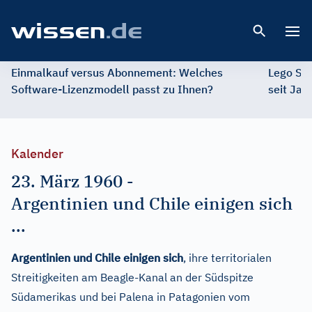
Open 
Einmalkauf versus Abonnement: Welches
Lego St
Software-Lizenzmodell passt zu Ihnen?
seit Jah
Kalender
23. März 1960
-
Argentinien und Chile einigen sich
...
Argentinien und Chile einigen sich
, ihre territorialen
Streitigkeiten am Beagle-Kanal an der Südspitze
Südamerikas und bei Palena in Patagonien vom