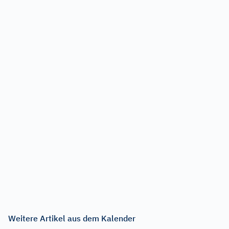
Weitere Artikel aus dem Kalender