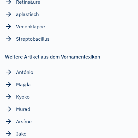
Retinsäure
aplastisch
Venenklappe
Streptobacillus
Weitere Artikel aus dem Vornamenlexikon
António
Magda
Kyoko
Murad
Arsène
Jake