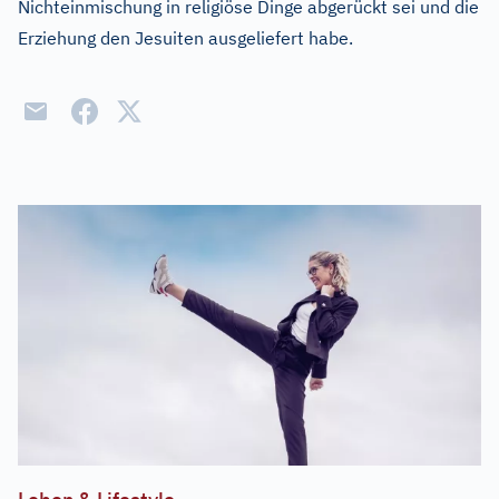
Nichteinmischung in religiöse Dinge abgerückt sei und die
Erziehung den Jesuiten ausgeliefert habe.