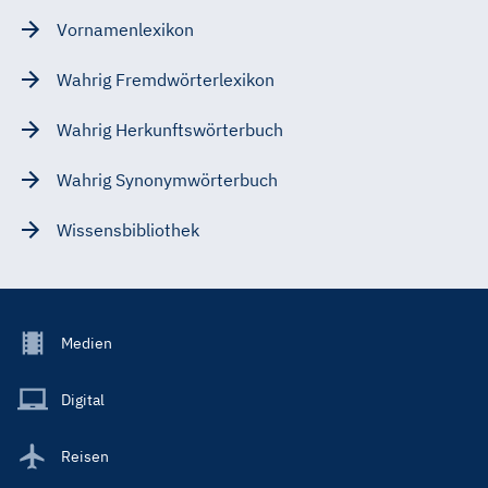
Vornamenlexikon
Wahrig Fremdwörterlexikon
Wahrig Herkunftswörterbuch
Wahrig Synonymwörterbuch
Wissensbibliothek
Footer
Medien
Menu
Main
Digital
Reisen