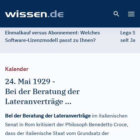
Open 
Einmalkauf versus Abonnement: Welches
Lego St
Software-Lizenzmodell passt zu Ihnen?
seit Jah
Kalender
24. Mai 1929
-
Bei der Beratung der
Lateranverträge ...
Bei der Beratung der Lateranverträge
im italienischen
Senat in Rom kritisiert der Philosoph Benedetto Croce,
dass der italienische Staat vom Grundsatz der