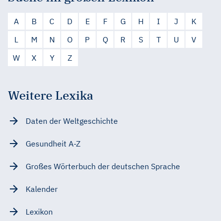
A
B
C
D
E
F
G
H
I
J
K
L
M
N
O
P
Q
R
S
T
U
V
W
X
Y
Z
Weitere Lexika
Daten der Weltgeschichte
Gesundheit A-Z
Großes Wörterbuch der deutschen Sprache
Kalender
Lexikon